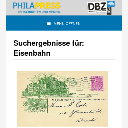
MENÜ ÖFFNEN
Suchergebnisse für:
Eisenbahn