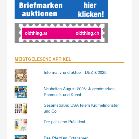
MEISTGELESENE ARTIKEL
Informativ und aktuell: DBZ 8/2025
Neuheiten August 2026: Jugendmarken,
Popmusik und Kunst
Sesamstraße: USA feiern Krümelmonster
und Co
Der peinliche Präsident
Das Pferd im Ortsnamen