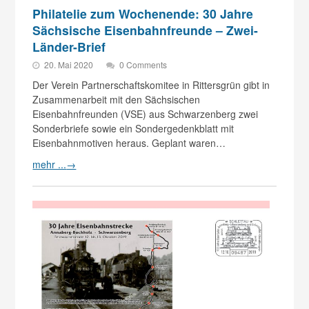
Philatelie zum Wochenende: 30 Jahre
Sächsische Eisenbahnfreunde – Zwei-
Länder-Brief
20. Mai 2020
0 Comments
Der Verein Partnerschaftskomitee in Rittersgrün gibt in
Zusammenarbeit mit den Sächsischen
Eisenbahnfreunden (VSE) aus Schwarzenberg zwei
Sonderbriefe sowie ein Sondergedenkblatt mit
Eisenbahnmotiven heraus. Geplant waren…
mehr ...
→