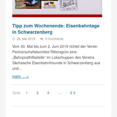
Tipp zum Wochenende: Eisenbahntage
in Schwarzenberg
29. Mai 2019
0 Comments
Vom 30. Mai bis zum 2. Juni 2019 richtet der Verein
Partnerschaftskomitee Rittersgrün eine
„Bahnposthilfsstelle“ im Lokschuppen des Vereins
Sächsische Eisenbahnfreunde in Schwarzenberg aus
und…
mehr ...
→
Seite
1
2
3
…
23