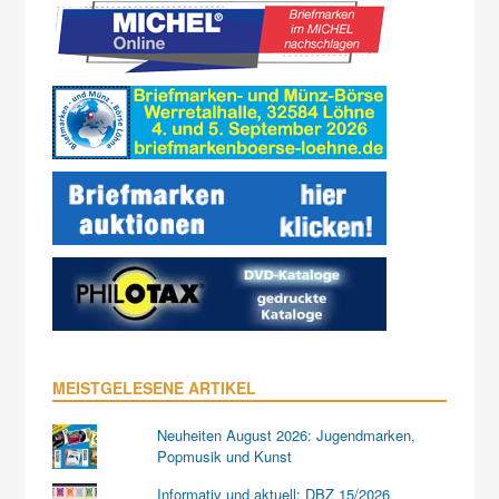
MEISTGELESENE ARTIKEL
Neuheiten August 2026: Jugendmarken,
Popmusik und Kunst
Informativ und aktuell: DBZ 15/2026