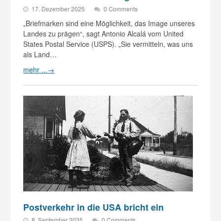
17. Dezember 2025
0 Comments
„Briefmarken sind eine Möglichkeit, das Image unseres
Landes zu prägen“, sagt Antonio Alcalá vom United
States Postal Service (USPS). „Sie vermitteln, was uns
als Land…
mehr ...
→
Postverkehr in die USA bricht ein
8. September 2025
0 Comments