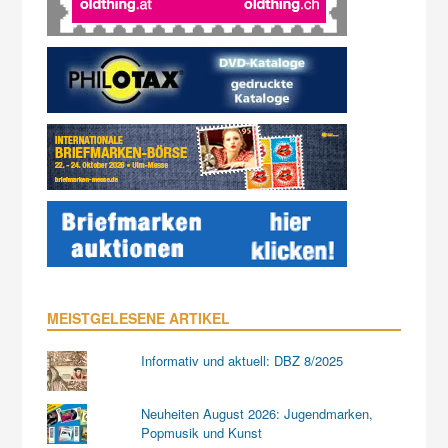
MEISTGELESENE ARTIKEL
Informativ und aktuell: DBZ 8/2025
Neuheiten August 2026: Jugendmarken,
Popmusik und Kunst