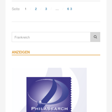
Seite
1
2
3
…
63
ANZEIGEN