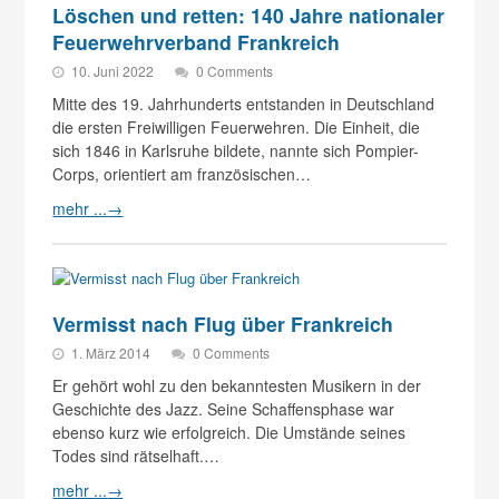
Löschen und retten: 140 Jahre nationaler
Feuerwehrverband Frankreich
10. Juni 2022
0 Comments
Mitte des 19. Jahrhunderts entstanden in Deutschland
die ersten Freiwilligen Feuerwehren. Die Einheit, die
sich 1846 in Karlsruhe bildete, nannte sich Pompier-
Corps, orientiert am französischen…
mehr ...
→
Vermisst nach Flug über Frankreich
1. März 2014
0 Comments
Er gehört wohl zu den bekanntesten Musikern in der
Geschichte des Jazz. Seine Schaffensphase war
ebenso kurz wie erfolgreich. Die Umstände seines
Todes sind rätselhaft.…
mehr ...
→