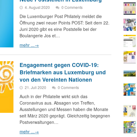
4. August 2020
0 Comments
Die Luxemburger Post Philately meldet die
Öffnung zwei neuer Points POST: Seit dem 22.
Juni 2020 gibt es eine Poststelle bei der
Boulangerie Jos et…
mehr ...
→
Engagement gegen COVID-19:
Briefmarken aus Luxemburg und
von den Vereinten Nationen
21. Juli 2020
0 Comments
Auch in der Philatelie wirkt sich das
Coronavirus aus. Absagen von Treffen,
Ausstellungen und Messen haben die Monate
seit März 2020 geprägt. Gleichzeitig begegnen
Postverwaltungen…
mehr ...
→