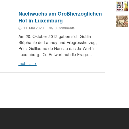
Nachwuchs am Großherzoglichen
Hof in Luxemburg
11. Mai 2020
0 Comments
Am 20. Oktober 2012 gaben sich Gräfin
Stéphanie de Lannoy und Erbgrossherzog,
Prinz Guillaume de Nassau das Ja-Wort in
Luxemburg. Die Antwort auf die Frage…
mehr ...
→