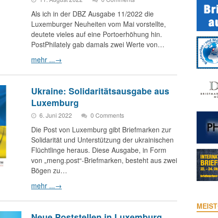
Als ich in der DBZ Ausgabe 11/2022 die
Luxemburger Neuheiten vom Mai vorstellte,
deutete vieles auf eine Portoerhöhung hin.
PostPhilately gab damals zwei Werte von…
mehr ...
→
Ukraine: Solidaritätsausgabe aus
Luxemburg
6. Juni 2022
0 Comments
Die Post von Luxemburg gibt Briefmarken zur
Solidarität und Unterstützung der ukrainischen
Flüchtlinge heraus. Diese Ausgabe, in Form
von „meng.post“-Briefmarken, besteht aus zwei
Bögen zu…
mehr ...
→
MEIST
Neue Poststellen in Luxemburg