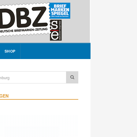
SHOP
IGEN