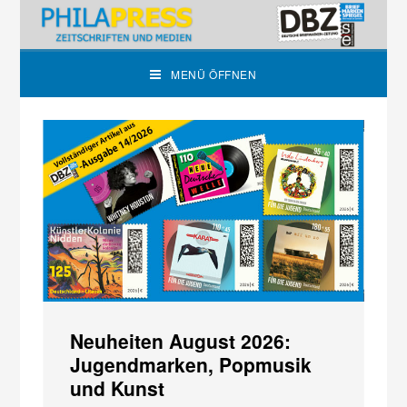
MENÜ ÖFFNEN
Neuheiten August 2026:
I
Jugendmarken, Popmusik
1
und Kunst
Di