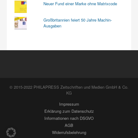
Neuer Fund einer Marke ohne Matrixcode
Großbritannien feiert 50 Jahre Machin-
Ausgaben
© 2015-2022 PHILAPRESS Zeitschriften und Medien GmbH & Co.
KG
Impressum
Erklärung zum Datenschutz
Informationen nach DSGVO
AGB
Widerrufsbelehrung