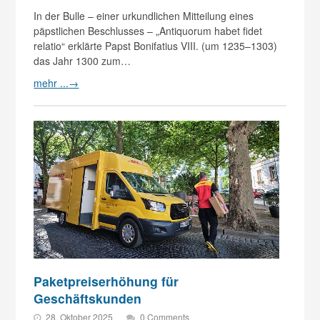
In der Bulle – einer urkundlichen Mitteilung eines
päpstlichen Beschlusses – „Antiquorum habet fidet
relatio“ erklärte Papst Bonifatius VIII. (um 1235–1303)
das Jahr 1300 zum…
mehr ...
→
Paketpreiserhöhung für
Geschäftskunden
28. Oktober 2025
0 Comments