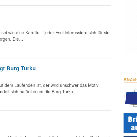
sei wie eine Karotte – jeder Esel interessiere sich für sie,
borgen. Die…
gt Burg Turku
ANZE
f dem Laufenden ist, der wird unschwer das Motiv
delt sich natürlich um die Burg Turku,…