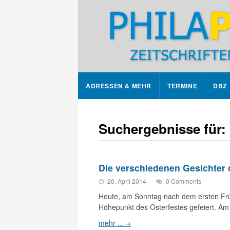
ADRESSEN & MEHR
TERMINE
DBZ
Suchergebnisse für:
Die verschiedenen Gesichter 
20. April 2014
0 Comments
Heute, am Sonntag nach dem ersten Frühj
Höhepunkt des Osterfestes gefeiert. A
mehr ...
→