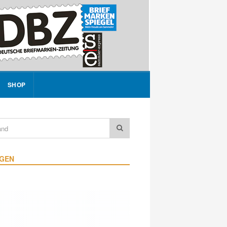
SHOP
IGEN