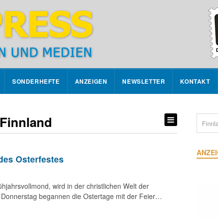
SONDERHEFTE
ANZEIGEN
NEWSLETTER
KONTAKT
 Finnland
ANZE
des Osterfestes
ahrsvollmond, wird in der christlichen Welt der
m Donnerstag begannen die Ostertage mit der Feier…