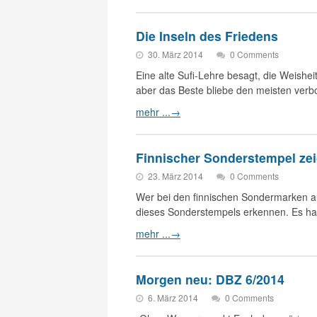
Die Inseln des Friedens
30. März 2014
0 Comments
Eine alte Sufi-Lehre besagt, die Weisheit 
aber das Beste bliebe den meisten ver
mehr ...
→
Finnischer Sonderstempel zei
23. März 2014
0 Comments
Wer bei den finnischen Sondermarken au
dieses Sonderstempels erkennen. Es han
mehr ...
→
Morgen neu: DBZ 6/2014
6. März 2014
0 Comments