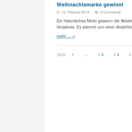
Weihnachtsmarke gewinnt
10. Februar 2014
0 Comments
Ein historisches Motiv gewann die Abst
Vorjahres. Es stammt von einer Ansicht
mehr ...
→
Seite
1
…
12
13