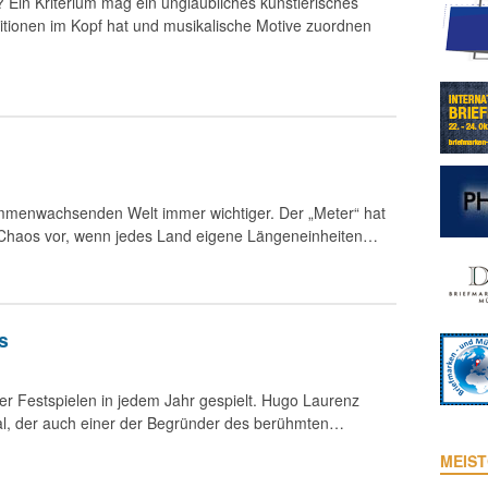
in Kriterium mag ein unglaubliches künstlerisches
tionen im Kopf hat und musikalische Motive zuordnen
ammenwachsenden Welt immer wichtiger. Der „Meter“ hat
as Chaos vor, wenn jedes Land eigene Längeneinheiten…
s
er Festspielen in jedem Jahr gespielt. Hugo Laurenz
l, der auch einer der Begründer des berühmten…
MEIST