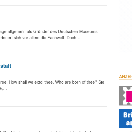
zutage allgemein als Gründer des Deutschen Museums
rinnert sich vor allem die Fachwelt. Doch…
stalt
ANZE
ree, How shall we extol thee, Who are born of thee? Sie
ne,…