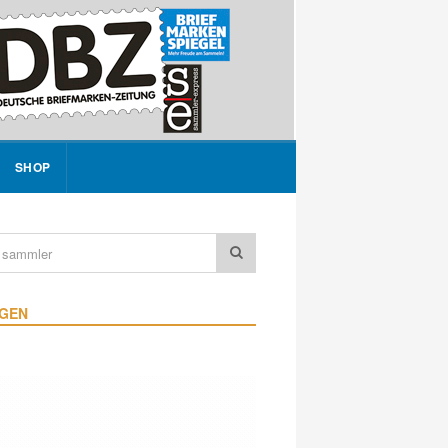
SHOP
IGEN