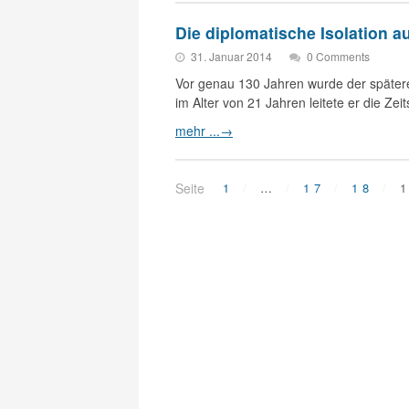
Die diplomatische Isolation 
31. Januar 2014
0 Comments
Vor genau 130 Jahren wurde der spätere
im Alter von 21 Jahren leitete er die Zei
mehr ...
→
Seite
1
…
17
18