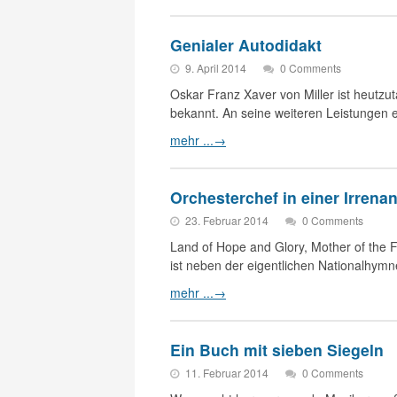
Genialer Autodidakt
9. April 2014
0 Comments
Oskar Franz Xaver von Miller ist heut
bekannt. An seine weiteren Leistungen e
mehr ...
→
Orchesterchef in einer Irrenan
23. Februar 2014
0 Comments
Land of Hope and Glory, Mother of the F
ist neben der eigentlichen Nationalhym
mehr ...
→
Ein Buch mit sieben Siegeln
11. Februar 2014
0 Comments