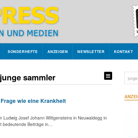
SONDERHEFTE
ANZEIGEN
NEWSLETTER
KONTAKT
 junge sammler
ANZE
 Frage wie eine Krankheit
n Ludwig Josef Johann Wittgensteins in Neuwaldegg in
lt bedeutende Beiträge in…