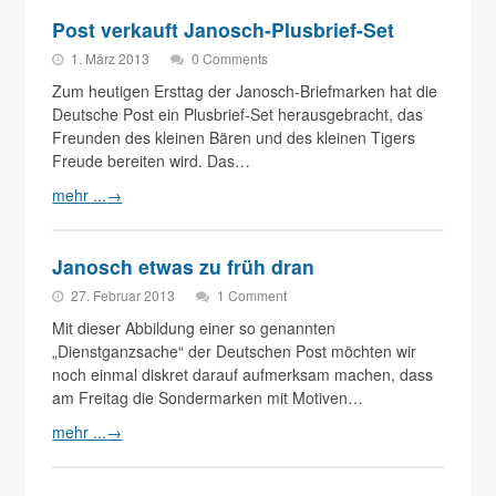
Post verkauft Janosch-Plusbrief-Set
1. März 2013
0 Comments
Zum heutigen Ersttag der Janosch-Briefmarken hat die
Deutsche Post ein Plusbrief-Set herausgebracht, das
Freunden des kleinen Bären und des kleinen Tigers
Freude bereiten wird. Das…
mehr ...
→
Janosch etwas zu früh dran
27. Februar 2013
1 Comment
Mit dieser Abbildung einer so genannten
„Dienstganzsache“ der Deutschen Post möchten wir
noch einmal diskret darauf aufmerksam machen, dass
am Freitag die Sondermarken mit Motiven…
mehr ...
→