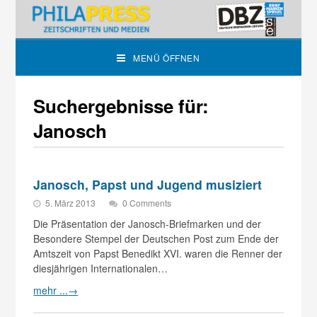
MENÜ ÖFFNEN
Suchergebnisse für:
Janosch
Janosch, Papst und Jugend musiziert
5. März 2013
0 Comments
Die Präsentation der Janosch-Briefmarken und der
Besondere Stempel der Deutschen Post zum Ende der
Amtszeit von Papst Benedikt XVI. waren die Renner der
diesjährigen Internationalen…
mehr ...
→