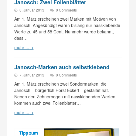
Janosch: Zwei Folienblätter
8. Januar 2013
0 Comments
Am 1. März erscheinen zwei Marken mit Motiven von
Janosch. Angekündigt waren bislang nur nassklebende
Werte zu 45 und 58 Cent. Nunmehr wurde bekannt,
dass…
mehr ...
→
Janosch-Marken auch selbstklebend
7. Januar 2013
0 Comments
Am 1. März erscheinen zwei Sondermarken, die
Janosch – bürgerlich Horst Eckert – gestaltet hat.
Neben den Zehnerbogen mit nassklebenden Werten
kommen auch zwei Folienblätter…
mehr ...
→