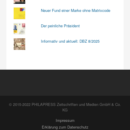
Neuer Fund einer Marke ohne Matrixcode
Der peinliche Präsident
Informativ und aktuell: DBZ 8/2025
© 2015-2022 PHILAPRESS Zeitschriften und Medien GmbH & Co.
KG
Impressum
Erklärung zum Datenschutz