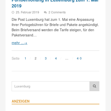
2019
25. Februar 2019
2 Comments
Die Post Luxemburg hat zum 1. Mai eine Anpassung
ihrer Portogebühren für Briefe und Pakete angekündigt.
Beim Briefversand werden die Tarife steigen, für den
Paketversand…
mehr ...
→
Seite
1
2
3
4
…
40
ANZEIGEN