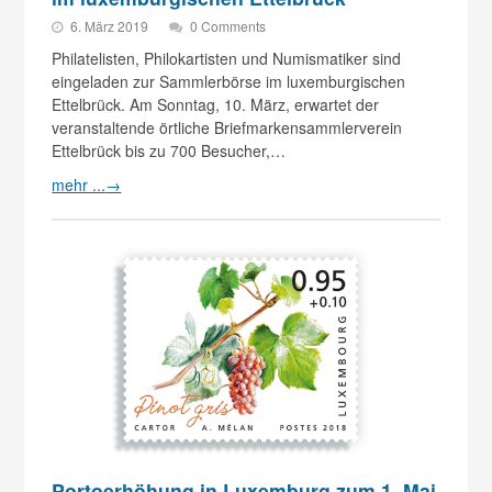
6. März 2019
0 Comments
Philatelisten, Philokartisten und Numismatiker sind
eingeladen zur Sammlerbörse im luxemburgischen
Ettelbrück. Am Sonntag, 10. März, erwartet der
veranstaltende örtliche Briefmarkensammlerverein
Ettelbrück bis zu 700 Besucher,…
mehr ...
→
Portoerhöhung in Luxemburg zum 1. Mai