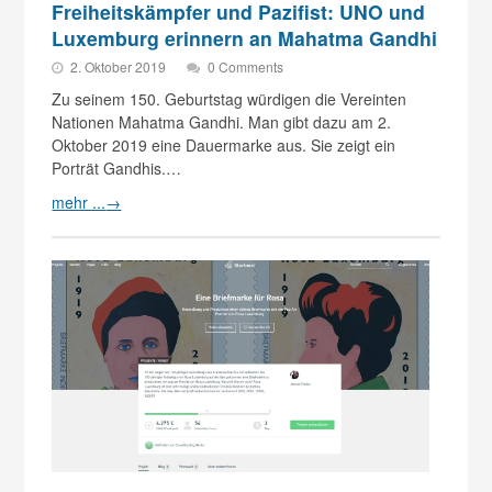
Freiheitskämpfer und Pazifist: UNO und
Luxemburg erinnern an Mahatma Gandhi
2. Oktober 2019
0 Comments
Zu seinem 150. Geburtstag würdigen die Vereinten
Nationen Mahatma Gandhi. Man gibt dazu am 2.
Oktober 2019 eine Dauermarke aus. Sie zeigt ein
Porträt Gandhis.…
mehr ...
→