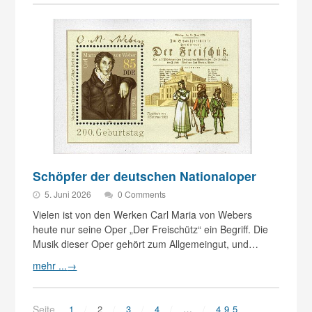
Schöpfer der deutschen Nationaloper
5. Juni 2026
0 Comments
Vielen ist von den Werken Carl Maria von Webers
heute nur seine Oper „Der Freischütz“ ein Begriff. Die
Musik dieser Oper gehört zum Allgemeingut, und…
mehr ...
→
Seite
1
2
3
4
…
495