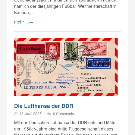
nämlich der diesjährigen Fußball-Weltmeisterschaft in
Kanada,…
mehr ...
→
Die Lufthansa der DDR
18. Juni 2026
0 Comments
Mit der Deutschen Lufthansa der DDR entstand Mitte
der 1950er-Jahre eine dritte Fluggesellschaft dieses
Namens auf deutschem Boden. Ihr war allerdings kein