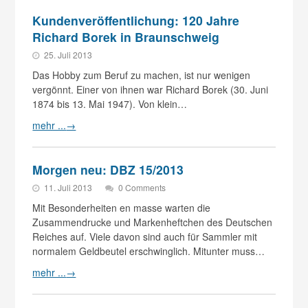
Kundenveröffentlichung: 120 Jahre
Richard Borek in Braunschweig
25. Juli 2013
Das Hobby zum Beruf zu machen, ist nur wenigen
vergönnt. Einer von ihnen war Richard Borek (30. Juni
1874 bis 13. Mai 1947). Von klein…
mehr ...
→
Morgen neu: DBZ 15/2013
11. Juli 2013
0 Comments
Mit Besonderheiten en masse warten die
Zusammendrucke und Markenheftchen des Deutschen
Reiches auf. Viele davon sind auch für Sammler mit
normalem Geldbeutel erschwinglich. Mitunter muss…
mehr ...
→