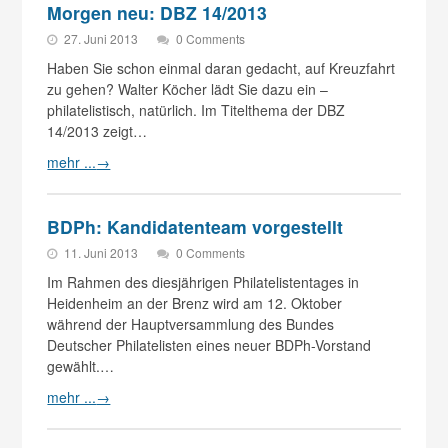
Morgen neu: DBZ 14/2013
27. Juni 2013
0 Comments
Haben Sie schon einmal daran gedacht, auf Kreuzfahrt
zu gehen? Walter Köcher lädt Sie dazu ein –
philatelistisch, natürlich. Im Titelthema der DBZ
14/2013 zeigt…
mehr ...
→
BDPh: Kandidatenteam vorgestellt
11. Juni 2013
0 Comments
Im Rahmen des diesjährigen Philatelistentages in
Heidenheim an der Brenz wird am 12. Oktober
während der Hauptversammlung des Bundes
Deutscher Philatelisten eines neuer BDPh-Vorstand
gewählt.…
mehr ...
→