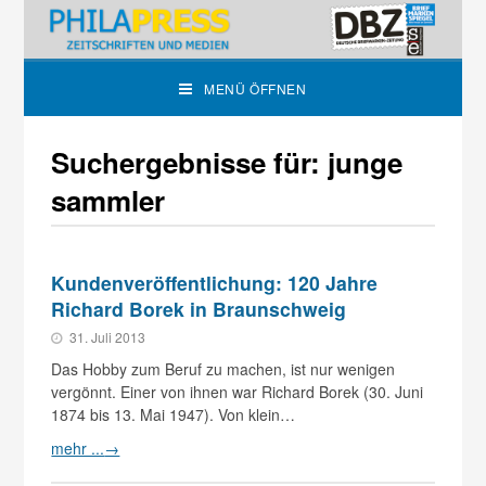
MENÜ ÖFFNEN
Suchergebnisse für: junge
sammler
Kundenveröffentlichung: 120 Jahre
Richard Borek in Braunschweig
31. Juli 2013
Das Hobby zum Beruf zu machen, ist nur wenigen
vergönnt. Einer von ihnen war Richard Borek (30. Juni
1874 bis 13. Mai 1947). Von klein…
mehr ...
→