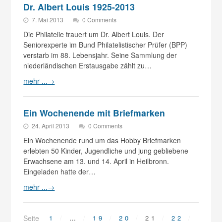
Dr. Albert Louis 1925-2013
7. Mai 2013
0 Comments
Die Philatelie trauert um Dr. Albert Louis. Der
Seniorexperte im Bund Philatelistischer Prüfer (BPP)
verstarb im 88. Lebensjahr. Seine Sammlung der
niederländischen Erstausgabe zählt zu…
mehr ...
→
Ein Wochenende mit Briefmarken
24. April 2013
0 Comments
Ein Wochenende rund um das Hobby Briefmarken
erlebten 50 Kinder, Jugendliche und jung gebliebene
Erwachsene am 13. und 14. April in Heilbronn.
Eingeladen hatte der…
mehr ...
→
Seite
1
…
19
20
21
22