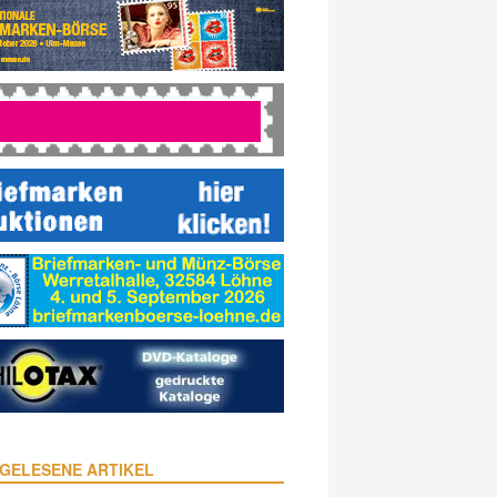
GELESENE ARTIKEL