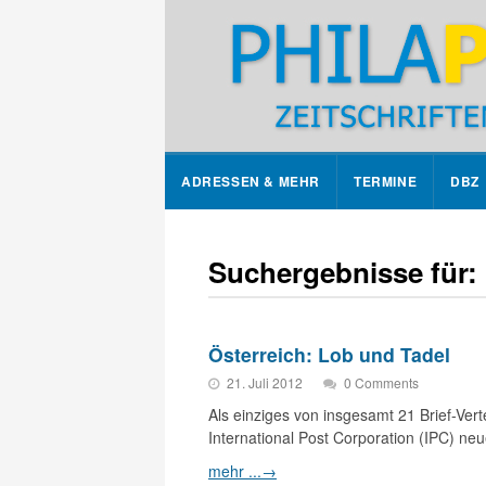
ADRESSEN & MEHR
TERMINE
DBZ
Suchergebnisse für:
Österreich: Lob und Tadel
21. Juli 2012
0 Comments
Als einziges von insgesamt 21 Brief-Ver
International Post Corporation (IPC) ne
mehr ...
→