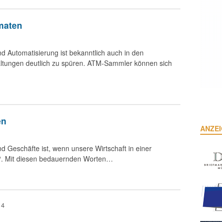
maten
nd Automatisierung ist bekanntlich auch in den
altungen deutlich zu spüren. ATM-Sammler können sich
en
ANZE
nd Geschäfte ist, wenn unsere Wirtschaft in einer
tzt“. Mit diesen bedauernden Worten…
24