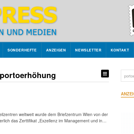
SONDERHEFTE
ANZEIGEN
NEWSLETTER
KONTAKT
 portoerhöhung
ANZE
teilzentren weltweit wurde dem Briefzentrum Wien von der
uerlich das Zerttifikat „Exzellenz im Management und in…