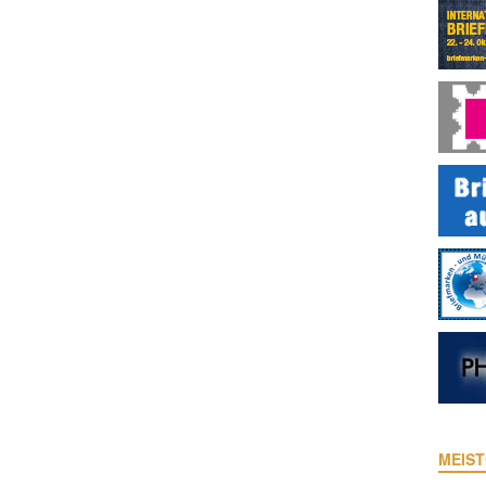
MEIST