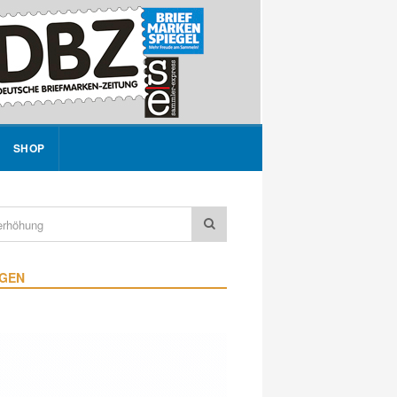
SHOP
IGEN