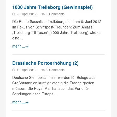
1000 Jahre Trelleborg (Gewinnspiel)
20. April 2012
0 Comments
Die Route Sassnitz – Trelleborg steht am 6. Juni 2012
im Fokus von Schiffspost-Freunden: Zum Anlass
„Trelleborg Till Tusen“ (1000 Jahre Trelleborg) wird es
eine…
mehr ...
→
Drastische Portoerhöhung (2)
12. April 2012
0 Comments
Deutsche Stempelsammler werden für Belege aus
Großbritannien künftig tiefer in die Tasche greifen
müssen. Die Royal Mail hat auch das Porto für
Sendungen nach Europa…
mehr ...
→