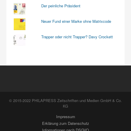
Der peinliche Präsident
Neuer Fund einer Marke ohne Matrixcode
Trapper oder nicht Trapper? Davy Crockett
© 2015-2022 PHILAPRESS Zeitschriften und Medien GmbH & Co.
KG
Impressum
Erklärung zum Datenschutz
Informationen nach DSGVO