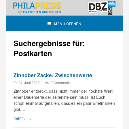
MENÜ ÖFFNEN
Suchergebnisse für:
Postkarten
Zinnober Zacke: Zwischenwerte
24. Juni 2012
0 Comments
Zinnober entdeckt, dass nicht immer der höchste Wert
einer Dauerserie der seltenste sein muss. Ist Euch
schon einmal aufgefallen, dass es ein paar Briefmarken
gibt,…
mehr ...
→