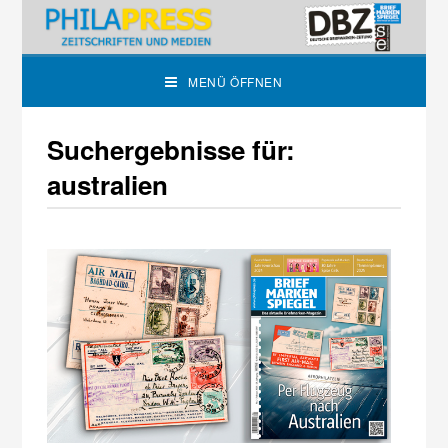
MENÜ ÖFFNEN
Suchergebnisse für:
australien