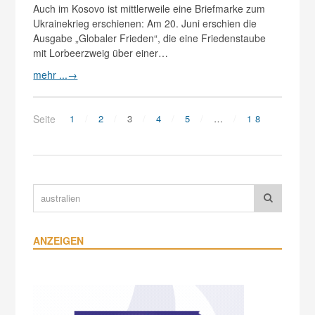
Auch im Kosovo ist mittlerweile eine Briefmarke zum
Ukrainekrieg erschienen: Am 20. Juni erschien die
Ausgabe „Globaler Frieden“, die eine Friedenstaube
mit Lorbeerzweig über einer…
mehr ...
→
Seite
1
2
3
4
5
…
18
ANZEIGEN