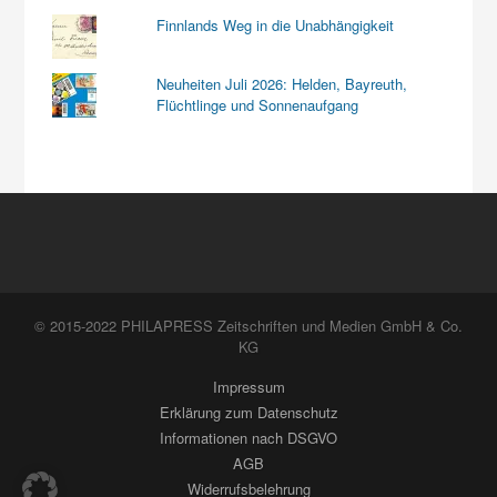
Finnlands Weg in die Unabhängigkeit
Neuheiten Juli 2026: Helden, Bayreuth,
Flüchtlinge und Sonnenaufgang
© 2015-2022 PHILAPRESS Zeitschriften und Medien GmbH & Co.
KG
Impressum
Erklärung zum Datenschutz
Informationen nach DSGVO
AGB
Widerrufsbelehrung