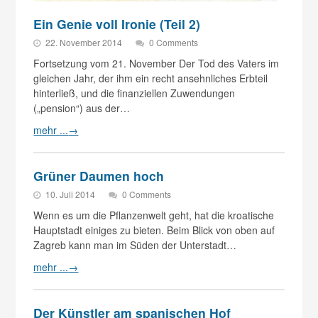
Ein Genie voll Ironie (Teil 2)
22. November 2014
0 Comments
Fortsetzung vom 21. November Der Tod des Vaters im
gleichen Jahr, der ihm ein recht ansehnliches Erbteil
hinterließ, und die finanziellen Zuwendungen
(„pension“) aus der…
mehr ...
→
Grüner Daumen hoch
10. Juli 2014
0 Comments
Wenn es um die Pflanzenwelt geht, hat die kroatische
Hauptstadt einiges zu bieten. Beim Blick von oben auf
Zagreb kann man im Süden der Unterstadt…
mehr ...
→
Der Künstler am spanischen Hof