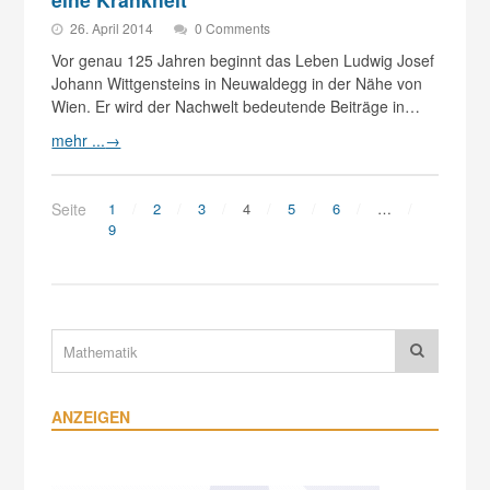
26. April 2014
0 Comments
Vor genau 125 Jahren beginnt das Leben Ludwig Josef
Johann Wittgensteins in Neuwaldegg in der Nähe von
Wien. Er wird der Nachwelt bedeutende Beiträge in…
mehr ...
→
Seite
1
2
3
4
5
6
…
9
ANZEIGEN