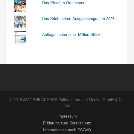
Das Pferd im Ortsnamen
Das Briefmarken-Ausgabeprogramm 2026
Auflagen unter einer Million Stück
© 2015-2022 PHILAPRESS Zeitschriften und Medien GmbH & Co.
KG
Impressum
Erklärung zum Datenschutz
Informationen nach DSGVO