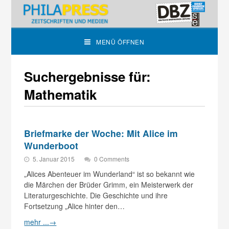
MENÜ ÖFFNEN
Suchergebnisse für:
Mathematik
Briefmarke der Woche: Mit Alice im
Wunderboot
5. Januar 2015
0 Comments
„Alices Abenteuer im Wunderland“ ist so bekannt wie
die Märchen der Brüder Grimm, ein Meisterwerk der
Literaturgeschichte. Die Geschichte und ihre
Fortsetzung „Alice hinter den…
mehr ...
→