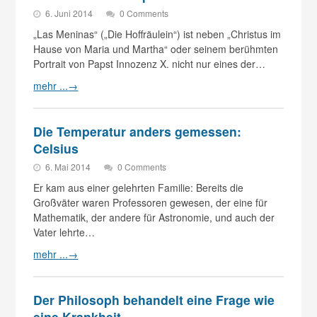
6. Juni 2014
0 Comments
„Las Meninas“ („Die Hoffräulein“) ist neben „Christus im
Hause von Maria und Martha“ oder seinem berühmten
Portrait von Papst Innozenz X. nicht nur eines der…
mehr ...
→
Die Temperatur anders gemessen:
Celsius
6. Mai 2014
0 Comments
Er kam aus einer gelehrten Familie: Bereits die
Großväter waren Professoren gewesen, der eine für
Mathematik, der andere für Astronomie, und auch der
Vater lehrte…
mehr ...
→
Der Philosoph behandelt eine Frage wie
eine Krankheit