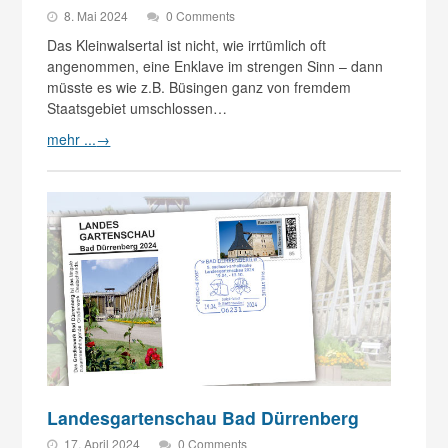
8. Mai 2024
0 Comments
Das Kleinwalsertal ist nicht, wie irrtümlich oft
angenommen, eine Enklave im strengen Sinn – dann
müsste es wie z.B. Büsingen ganz von fremdem
Staatsgebiet umschlossen…
mehr ...
→
Landesgartenschau Bad Dürrenberg
17. April 2024
0 Comments