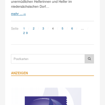
unermüdlichen Helferinnen und Helfer im
niedersächsischen Dorf…
mehr ...
→
Seite
1
2
3
4
5
6
…
29
ANZEIGEN