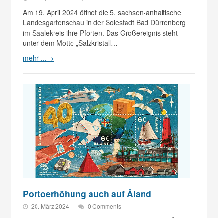
Am 19. April 2024 öffnet die 5. sachsen-anhaltische
Landesgartenschau in der Solestadt Bad Dürrenberg
im Saalekreis ihre Pforten. Das Großereignis steht
unter dem Motto „Salzkristall…
mehr ...
→
Portoerhöhung auch auf Åland
20. März 2024
0 Comments