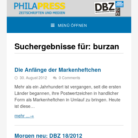
MENÜ ÖFFNEN
Suchergebnisse für: burzan
Die Anfänge der Markenheftchen
30. August 2012
0 Comments
Mehr als ein Jahrhundert ist vergangen, seit die ersten
Länder begannen, ihre Postwertzeichen in handlicher
Form als Markenheftchen in Umlauf zu bringen. Heute
ist diese…
mehr ...
→
Morgen neu: DBZ 18/2012