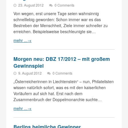
23. August 2012
0 Comments
Von wegen, erst unsere Tage seien wahnsinnig
schnelllebig geworden: Schon immer war es das
Bestreben der Menschheit, Ziele immer schneller zu
erreichen. Beispielsweise beschleunigte sie…
mehr ...
→
Morgen neu: DBZ 17/2012 – mit großem
Gewinnspiel
9. August 2012
0 Comments
„Österreicherinnen in Liechtenstein“ – nun, Philatelisten
wissen natürlich sofort, was es mit den kaiserlichen
Vorläufern auf sich hat. Erst nach dem
Zusammenbruch der Doppelmonarchie suchte…
mehr ...
→
Berlins heimliche Gewinner