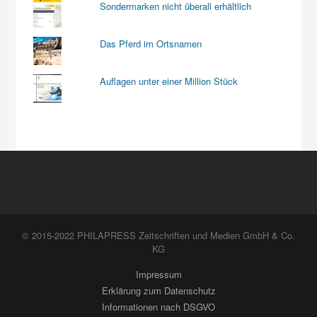
Sondermarken nicht überall erhältlich
Das Pferd im Ortsnamen
Auflagen unter einer Million Stück
© 2015-2022 PHILAPRESS Zeitschriften und Medien GmbH & Co.
KG
Impressum
Erklärung zum Datenschutz
Informationen nach DSGVO