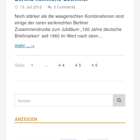
13. Juli 2012
0 Comments
Noch stärker als die waagerechten Kombinationen sind
einige der raren senkrechten Berliner
Zusammendrucke zum Jubiläum „100 Jahre deutsche
Briefmarken“ seit 1960 im Wert nach oben…
mehr ...
→
Seite
1
…
44
45
46
ANZEIGEN