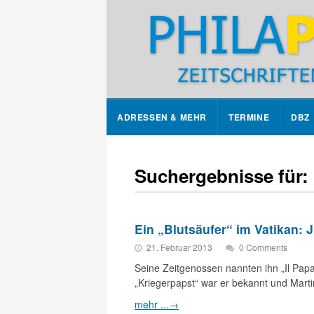
ADRESSEN & MEHR
TERMINE
DBZ
Suchergebnisse für:
Ein „Blutsäufer“ im Vatikan: Ju
21. Februar 2013
0 Comments
Seine Zeitgenossen nannten ihn „Il Papa 
„Kriegerpapst“ war er bekannt und Marti
mehr ...
→