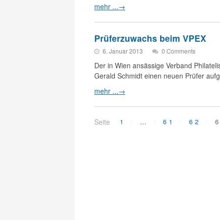
mehr ...
→
Prüferzuwachs beim VPEX
6. Januar 2013
0 Comments
Der in Wien ansässige Verband Philateli
Gerald Schmidt einen neuen Prüfer au
mehr ...
→
Seite
1
…
61
62