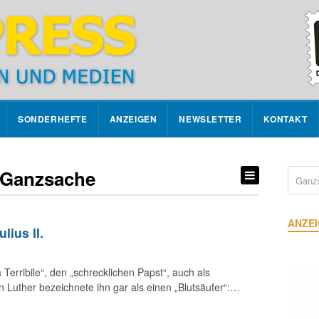
SONDERHEFTE
ANZEIGEN
NEWSLETTER
KONTAKT
 Ganzsache
ANZE
lius II.
Terribile“, den „schrecklichen Papst“, auch als
n Luther bezeichnete ihn gar als einen „Blutsäufer“:…