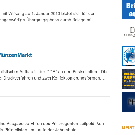
mit Wirkung ab 1. Januar 2013 bietet sich für den
e gegenwärtige Übergangsphase durch Belege mit
 MünzenMarkt
alistischer Aufbau in der DDR“ an den Postschaltern. Die
ei Druckverfahren und zwei Konfektionierungsformen.…
eine Ausgabe zu Ehren des Prinzregenten Luitpold. Von
MEIST
e Philatelisten. Im Laufe der Jahrzehnte…