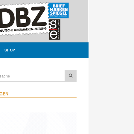
SHOP
IGEN