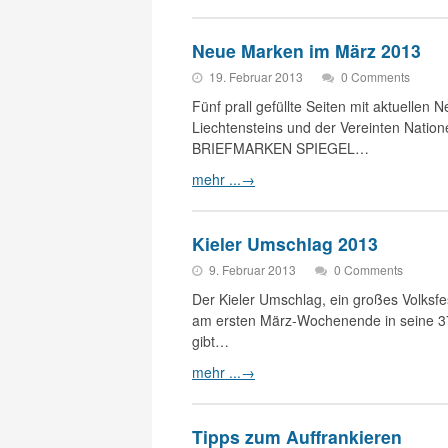
Neue Marken im März 2013
19. Februar 2013
0 Comments
Fünf prall gefüllte Seiten mit aktuellen
Liechtensteins und der Vereinten Nation
BRIEFMARKEN SPIEGEL…
mehr ...
→
Kieler Umschlag 2013
9. Februar 2013
0 Comments
Der Kieler Umschlag, ein großes Volksfe
am ersten März-Wochenende in seine 37.
gibt…
mehr ...
→
Tipps zum Auffrankieren