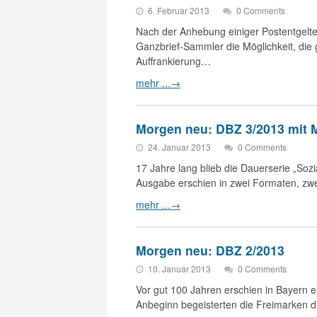
6. Februar 2013
0 Comments
Nach der Anhebung einiger Postentgelte 
Ganzbrief-Sammler die Möglichkeit, di
Auffrankierung…
mehr ...
→
Morgen neu: DBZ 3/2013 mit
24. Januar 2013
0 Comments
17 Jahre lang blieb die Dauerserie „Sozi
Ausgabe erschien in zwei Formaten, zw
mehr ...
→
Morgen neu: DBZ 2/2013
10. Januar 2013
0 Comments
Vor gut 100 Jahren erschien in Bayern 
Anbeginn begeisterten die Freimarken di