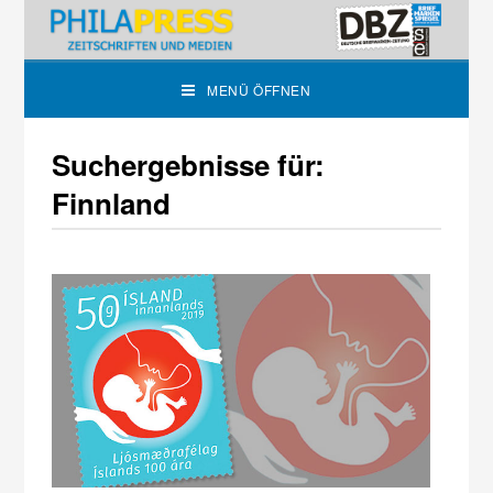
MENÜ ÖFFNEN
Suchergebnisse für:
Finnland