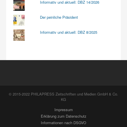
Informativ und aktuell: DBZ 14/2026
Der peinliche Präsident
Informativ und aktuell: DBZ 8/2025
© 2015-2022 PHILAPRESS Zeitschriften und Medien GmbH & Co.
KG
Impressum
Erklärung zum Datenschutz
Informationen nach DSGVO