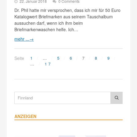
22. Januar 2018
0 Comments
Dr. Phil hatte mir versprochen, dass ich mir für 50 Euro
Katalogwert Briefmarken aus seinem Tauschalbum
aussuchen darf, wenn ich ihm beim
Briefmarkenwaschen helfe. Ich…
mehr ...
→
Seite
1
…
5
6
7
8
9
…
17
ANZEIGEN