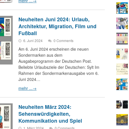
mehr ...
→
Neuheiten Juni 2024: Urlaub,
Architektur, Migration, Film und
Fußball
6. Juni 2024
0 Comments
Am 6. Juni 2024 erscheinen die neuen
Sondermarken aus dem
Ausgabeprogramm der Deutschen Post.
Beliebte Urlaubsziele der Deutschen: Sylt Im
Rahmen der Sondermarkenausgabe vom 6.
Juni 2024…
mehr ...
→
Neuheiten März 2024:
Sehenswürdigkeiten,
Kommunikation und Spiel
1. März 2024
0 Comments