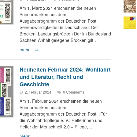
Am 1. März 2024 erscheinen die neuen
Sondermarken aus dem
Ausgabeprogramm der Deutschen Post.
Sehenswürdigkeiten in Deutschland: Der
Brocken, Landungsbrücken Der im Bundesland
Sachsen-Anhalt gelegene Brocken gilt…
mehr ...
→
Neuheiten Februar 2024: Wohlfahrt
und Literatur, Recht und
Geschichte
2. Februar 2024
0 Comments
Am 1. Februar 2024 erscheinen die neuen
Sondermarken aus dem
Ausgabeprogramm der Deutschen Post. „Für
die Wohlfahrtspflege e. V.: Helferinnen und
Helfer der Menschheit 2.0 − Pflege,…
mehr ...
→