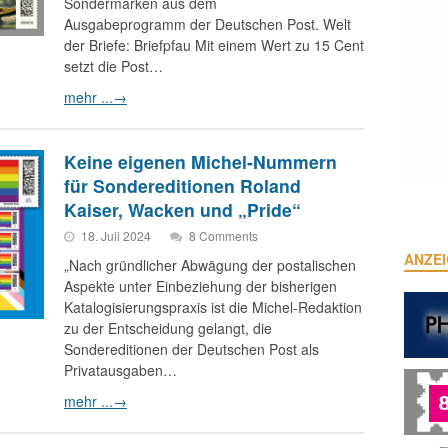
Sondermarken aus dem
Ausgabeprogramm der Deutschen Post. Welt
der Briefe: Briefpfau Mit einem Wert zu 15 Cent
setzt die Post…
mehr ...
→
Keine eigenen Michel-Nummern
für Sondereditionen Roland
Kaiser, Wacken und „Pride“
18. Juli 2024
8 Comments
ANZE
„Nach gründlicher Abwägung der postalischen
Aspekte unter Einbeziehung der bisherigen
Katalogisierungspraxis ist die Michel-Redaktion
zu der Entscheidung gelangt, die
Sondereditionen der Deutschen Post als
Privatausgaben…
mehr ...
→