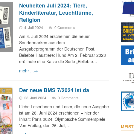
Neuheiten Juli 2024: Tiere,
Kinderliteratur, Leuchttürme,
Religion
4. Juli 2024
0 Comments
Am 4. Juli 2024 erscheinen die neuen
Sondermarken aus dem
Ausgabeprogramm der Deutschen Post.
Beliebte Haustiere: Hund Am 2. Februar 2023
eröffnete eine Katze die Serie „Beliebte…
mehr ...
→
Der neue BMS 7/2024 ist da
28. Juni 2024
0 Comments
Liebe Leserinnen und Leser, die neue Ausgabe
ist am 28. Juni 2024 erschienen – hier der
Inhalt: Paris 2024: Olympische Sommerspiele
Von Freitag, den 26. Juli,…
MEIST