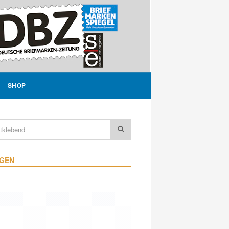
SHOP
IGEN