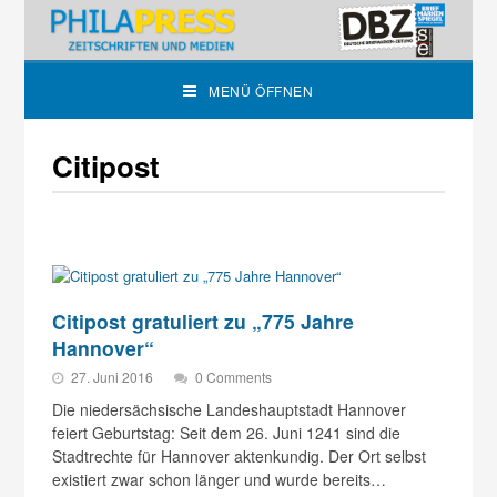
MENÜ ÖFFNEN
Citipost
Citipost gratuliert zu „775 Jahre
Hannover“
27. Juni 2016
0 Comments
Die niedersächsische Landeshauptstadt Hannover
feiert Geburtstag: Seit dem 26. Juni 1241 sind die
Stadtrechte für Hannover aktenkundig. Der Ort selbst
existiert zwar schon länger und wurde bereits…