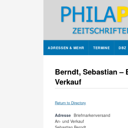
ADRESSEN & MEHR
TERMINE
DBZ
Berndt, Sebastian –
Verkauf
Return to Directory
Adresse
Briefmarkenversand
An- und Verkauf
Sebastian Berndt