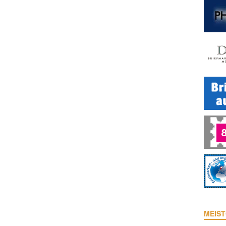
MEIST