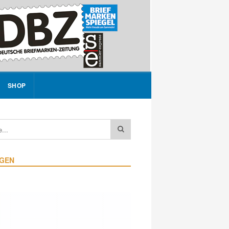
SHOP
IGEN