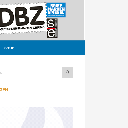
SHOP
IGEN