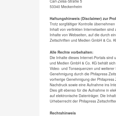
Carl-Zeiss-Straße 5
53340 Meckenheim
Haftungshinweis (Disclaimer) zur Pro
Trotz sorgfältiger Kontrolle übernehmen 
Inhalt von verlinkten Internetseiten sind 
Inhalte von Webseiten, auf die durch ei
Zeitschriften und Medien GmbH & Co. K
Alle Rechte vorbehalten:
Die Inhalte dieses Internet-Portals sind 
und Medien GmbH & Co. KG behält sich all
Video- und Tonsequenzen und weiterer In
Genehmigung durch die Philapress Zeit
vorherige Genehmigung der Philapress 
Nachdruck sowie eine Aufnahme ins Inte
Dies gilt ebenso für die Aufnahme in el
auf elektronische Datenträger. Die Inha
Urheberrecht der Philapress Zeitschrif
Rechtshinweis