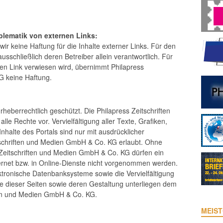
blematik von externen Links:
wir keine Haftung für die Inhalte externer Links. Für den
ausschließlich deren Betreiber allein verantwortlich. Für
nen Link verwiesen wird, übernimmt Philapress
G keine Haftung.
urheberrechtlich geschützt. Die Philapress Zeitschriften
e Rechte vor. Vervielfältigung aller Texte, Grafiken,
halte des Portals sind nur mit ausdrücklicher
schriften und Medien GmbH & Co. KG erlaubt. Ohne
Zeitschriften und Medien GmbH & Co. KG dürfen ein
rnet bzw. in Online-Dienste nicht vorgenommen werden.
ektronische Datenbanksysteme sowie die Vervielfältigung
lte dieser Seiten sowie deren Gestaltung unterliegen dem
ten und Medien GmbH & Co. KG.
MEIST