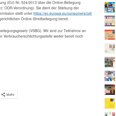
nung (EU) Nr. 524/2013 über die Online-Beilegung
urz: ODR-Verordnung). Sie dient der Stärkung der
mission stellt unter
https://ec.europa.eu/consumers/odr
richtlichen Online-Streitbeilegung bereit.
beilegungsgesetz (VSBG): Wir sind zur Teilnahme an
er Verbraucherschlichtungsstelle weder bereit noch
Mehr