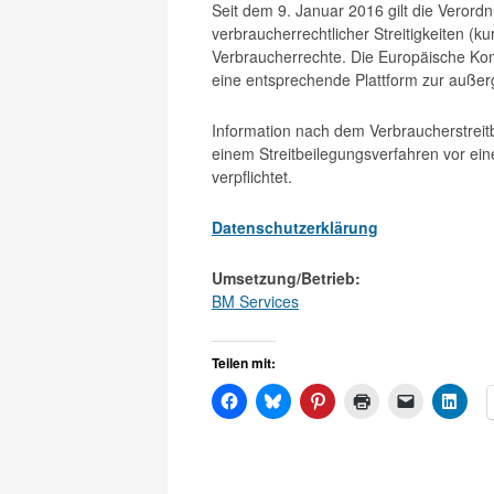
Seit dem 9. Januar 2016 gilt die Verord
verbraucherrechtlicher Streitigkeiten (k
Verbraucherrechte. Die Europäische Kom
eine entsprechende Plattform zur außerge
Information nach dem Verbraucherstreit
einem Streitbeilegungsverfahren vor ein
verpflichtet.
Datenschutzerklärung
Umsetzung/Betrieb:
BM Services
Teilen mit: