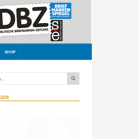
SHOP
IGEN