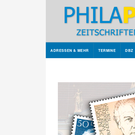
ADRESSEN & MEHR
TERMINE
DBZ