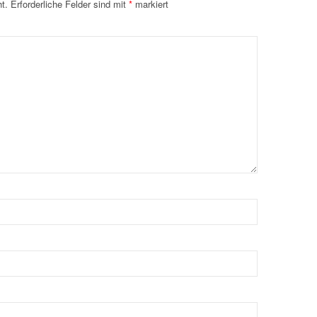
t.
Erforderliche Felder sind mit
*
markiert