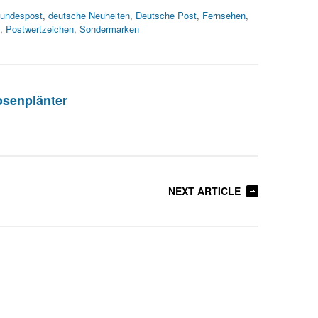
undespost
,
deutsche Neuheiten
,
Deutsche Post
,
Fernsehen
,
,
Postwertzeichen
,
Sondermarken
osenplänter
NEXT ARTICLE