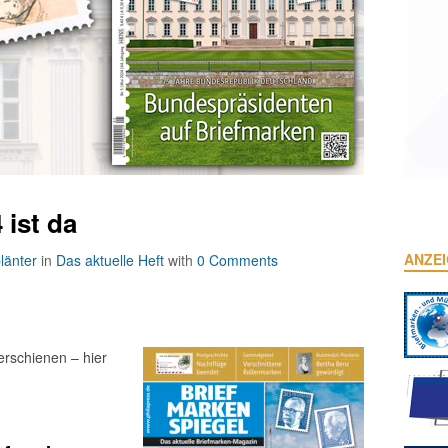
 ist da
ANZE
länter
in
Das aktuelle Heft
with
0 Comments
erschienen – hier