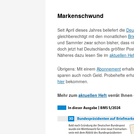
Markenschwund
Seit April dieses Jahres beliefert die
Deu
gleichberechtigt mit den monatlichen
Br
und Sammler zwar schon bisher, dass 
doch jetzt hat Deutschlands größter Post
Näheres dazu lesen Sie im
aktuellen Hef
Übrigens: Mit einem
Abonnement
erhalt
sparen auch noch Geld. Probehefte erh
hier
bekommen.
Mehr zum
aktuellen Heft
verrät Ihnen 