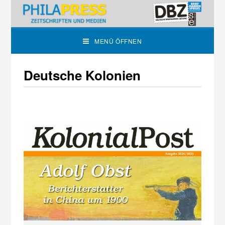
MENÜ ÖFFNEN
Deutsche Kolonien