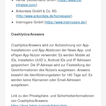
infratest.com/
)
Ankordata GmbH & Co. KG
(
http://www.ankordata.de/homepage/
)
Interrogare GmbH (
https://www.interrogare.de/
)
Crashlytics/Answers
Crashlytics/Answers
wird zur Aufzeichnung von App-
Installationen und App-Abstürzen der News-App- und
ePaper-App-Nutzer verwendet. Es werden Mobile ad
IDs, Installation UUID´s, Android IDs und IP Adressen
gespeichert. Die IP-Adresse wird zur Feststellung der
Geoinformationen des Nutzers ausgelesen.
Answers
bewahrt die Identifizierungsdaten für 180 Tage auf. Es
werden keine Klarnamen oder Email-Adressen
ausgelesen.
Link zu den Privatsphäre- und Sicherheitsinformationen
von Crashlytics/Answers:
https://docs.fabric.io/apple/fabric/data-