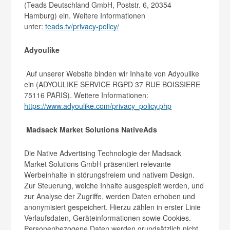
(Teads Deutschland GmbH, Poststr. 6, 20354
Hamburg) ein. Weitere Informationen
unter:
teads.tv/privacy-policy/
Adyoulike
Auf unserer Website binden wir Inhalte von Adyoulike
ein (ADYOULIKE SERVICE RGPD 37 RUE BOISSIERE
75116 PARIS). Weitere Informationen:
https://www.adyoulike.com/privacy_policy.php
Madsack Market Solutions NativeAds
Die Native Advertising Technologie der Madsack
Market Solutions GmbH präsentiert relevante
Werbeinhalte in störungsfreiem und nativem Design.
Zur Steuerung, welche Inhalte ausgespielt werden, und
zur Analyse der Zugriffe, werden Daten erhoben und
anonymisiert gespeichert. Hierzu zählen in erster Linie
Verlaufsdaten, Geräteinformationen sowie Cookies.
Personenbezogene Daten werden grundsätzlich nicht