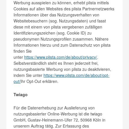
Werbung ausspielen zu können, erhebt plista mittels
Cookies auf allen Websites des plista Partnernetzwerks
Informationen über das Nutzungsverhalten von
Websitebesuchern (sog. Nutzungsdaten) und fasst
diese mit einem von plista vergebenen zufälligen
Identifizierungszeichen (sog. Cookie ID) zu
pseudonymen Nutzungsprofilen zusammen. Nähere
Informationen hierzu und zum Datenschutz von plista
finden Sie
unter
https://www.plista.com/de/about/privacy/
.
Selbstverständlich steht es Ihnen jederzeit frei,
nutzungsbasierte Werbung von plista zu deaktivieren,
indem Sie unter
https://www.plista.com/de/about/opt-
out/
Ihr Opt-Out erklären.
Twiago
Für die Datenerhebung zur Auslieferung von
nutzungsbasierter Online-Werbung ist die twiago
GmbH, Gustav-Heinemann-Ufer 72, 50968 Köln in
unserem Auftrag tätig. Zur Erfassung des