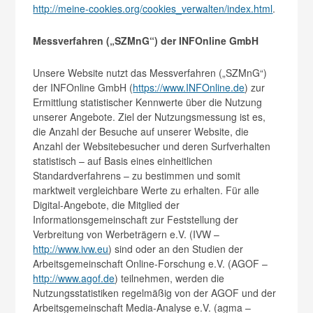
http://meine-cookies.org/cookies_verwalten/index.html
.
Messverfahren („SZMnG“) der INFOnline GmbH
Unsere Website nutzt das Messverfahren („SZMnG“)
der INFOnline GmbH (
https://www.INFOnline.de
) zur
Ermittlung statistischer Kennwerte über die Nutzung
unserer Angebote. Ziel der Nutzungsmessung ist es,
die Anzahl der Besuche auf unserer Website, die
Anzahl der Websitebesucher und deren Surfverhalten
statistisch – auf Basis eines einheitlichen
Standardverfahrens – zu bestimmen und somit
marktweit vergleichbare Werte zu erhalten. Für alle
Digital-Angebote, die Mitglied der
Informationsgemeinschaft zur Feststellung der
Verbreitung von Werbeträgern e.V. (IVW –
http://www.ivw.eu
) sind oder an den Studien der
Arbeitsgemeinschaft Online-Forschung e.V. (AGOF –
http://www.agof.de
) teilnehmen, werden die
Nutzungsstatistiken regelmäßig von der AGOF und der
Arbeitsgemeinschaft Media-Analyse e.V. (agma –