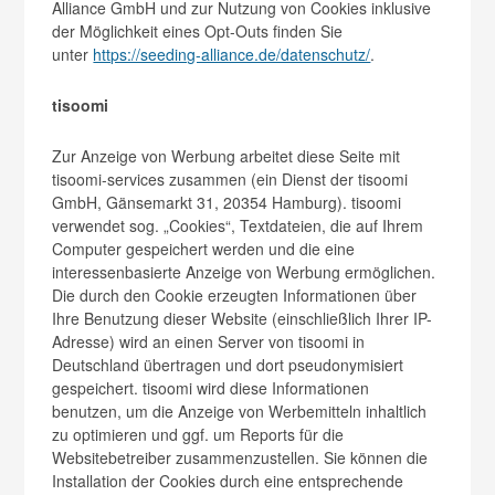
Alliance GmbH und zur Nutzung von Cookies inklusive
der Möglichkeit eines Opt-Outs finden Sie
unter
https://seeding-alliance.de/datenschutz/
.
tisoomi
Zur Anzeige von Werbung arbeitet diese Seite mit
tisoomi-services zusammen (ein Dienst der tisoomi
GmbH, Gänsemarkt 31, 20354 Hamburg). tisoomi
verwendet sog. „Cookies“, Textdateien, die auf Ihrem
Computer gespeichert werden und die eine
interessenbasierte Anzeige von Werbung ermöglichen.
Die durch den Cookie erzeugten Informationen über
Ihre Benutzung dieser Website (einschließlich Ihrer IP-
Adresse) wird an einen Server von tisoomi in
Deutschland übertragen und dort pseudonymisiert
gespeichert. tisoomi wird diese Informationen
benutzen, um die Anzeige von Werbemitteln inhaltlich
zu optimieren und ggf. um Reports für die
Websitebetreiber zusammenzustellen. Sie können die
Installation der Cookies durch eine entsprechende