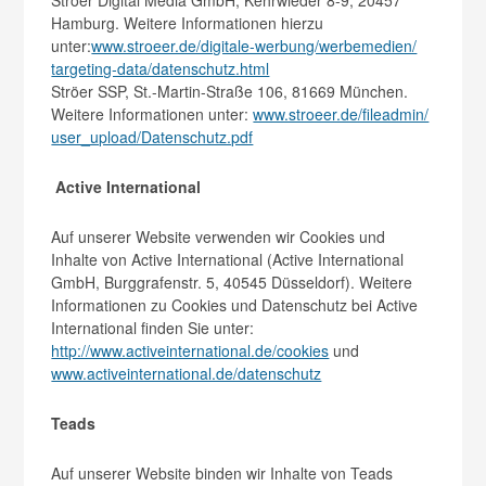
Ströer Digital Media GmbH, Kehrwieder 8-9, 20457
Hamburg. Weitere Informationen hierzu
unter:
www.stroeer.de/digitale-werbung/werbemedien/​
targeting-data/datenschutz.html
Ströer SSP, St.-Martin-Straße 106, 81669 München.
Weitere Informationen unter:
www.stroeer.de/fileadmin/​
user_upload/Datenschutz.pdf
Active International
Auf unserer Website verwenden wir Cookies und
Inhalte von Active International (Active International
GmbH, Burggrafenstr. 5, 40545 Düsseldorf). Weitere
Informationen zu Cookies und Datenschutz bei Active
International finden Sie unter:
http://www.activeinternational.de/cookies
und
www.activeinternational.de/​datenschutz
Teads
Auf unserer Website binden wir Inhalte von Teads