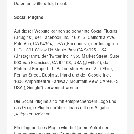
Daten an Dritte erfolgt nicht.
Social Plugins
Auf dieser Website können so genannte Social Plugins
(„Plugins“) der Facebook Inc., 1601 S. California Ave,
Palo Alto, CA 94304, USA („Facebook“), der Instagram
LLC, 1601 Willow Rd Menlo Park CA 94025, USA
(„Instagram“), der Twitter Inc. 1355 Market Street, Suite
900 San Francisco, CA 94103, USA („Twitter“), der
Pinterest Europe Ltd., Palmerston House, 2nd Floor,
Fenian Street, Dublin 2, Irland und der Google Inc.,
1600 Amphitheatre Parkway, Mountain View, CA 94043,
USA („Google“) verwendet werden.
Die Social-Plugins sind mit entsprechendem Logo und
das Google-Plugin darüber hinaus mit der Angabe
„+1“gekennzeichnet.
Ein eingebettetes Plugin wird bei jedem Aufruf der
Internetseite bestimmte Grunddaten an den jeweiligen