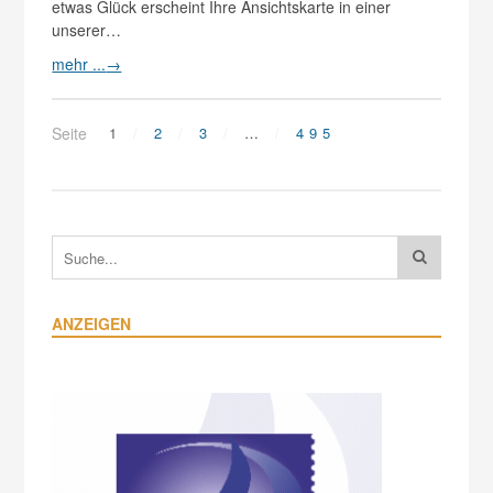
etwas Glück erscheint Ihre Ansichtskarte in einer
unserer…
mehr ...
→
Seite
1
2
3
…
495
ANZEIGEN