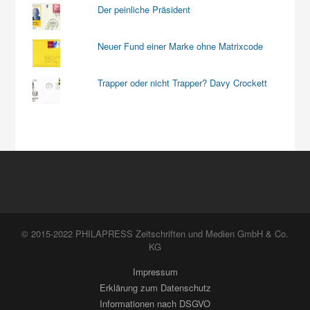
Der peinliche Präsident
Neuer Fund einer Marke ohne Matrixcode
Trapper oder nicht Trapper? Davy Crockett
© 2015-2022 PHILAPRESS Zeitschriften und Medien GmbH & Co.
KG
Impressum
Erklärung zum Datenschutz
Informationen nach DSGVO