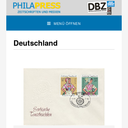
MENÜ ÖFFNEN
Deutschland