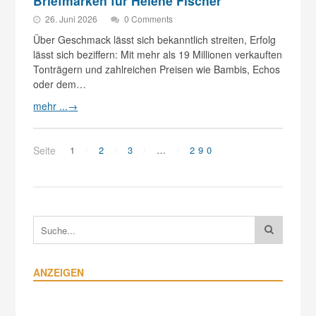
Briefmarken für Helene Fischer
26. Juni 2026
0 Comments
Über Geschmack lässt sich bekanntlich streiten, Erfolg
lässt sich beziffern: Mit mehr als 19 Millionen verkauften
Tonträgern und zahlreichen Preisen wie Bambis, Echos
oder dem…
mehr ...
→
Seite
1
2
3
…
290
ANZEIGEN