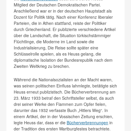
Mitglied der Deutschen Demokratischen Partei.
Anschließend war er in der deutschen Hauptstadt als
Dozent für Politik tätig. Nach einer Konferenz liberaler
Parteien, die in Athen stattfand, reiste der Politiker
durch Griechenland. Er publizierte verschiedene Artikel
über die Landschaft, die Situation türkischstämmiger
Flüchtlinge, die Moderne im Land sowie die
Industrialisierung, Die Reise sollte später eine
Schlüsselrolle spielen, als es Heuss gelang, die
diplomatische Isolation der Bundesrepublik nach dem
Zweiten Weltkrieg zu brechen.
Während die Nationalsozialisten an der Macht waren,
was seinen politischen Einfluss lahmlegte, betätigte sich
Heuss erneut publizistisch. Die Bücherverbrennung am
23. März 1933 betraf den Schriftsteller selbst, da auch
drei seiner Werke den Flammen zum Opfer fielen,
darunter das 1932 verfasste Buch „Hitlers Weg“. In
einem Artikel, der in der Vossischen Zeitung erschien,
legte Heuss dar, dass er die
Bücherverbrennungen
in
der Tradition des ersten Wartburgfestes betrachtete.