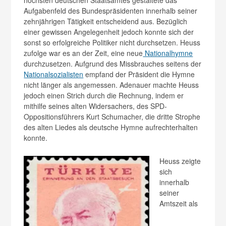
höchsten deutschen Staatsamtes gestaltete das
Aufgabenfeld des Bundespräsidenten innerhalb seiner
zehnjährigen Tätigkeit entscheidend aus. Bezüglich
einer gewissen Angelegenheit jedoch konnte sich der
sonst so erfolgreiche Politiker nicht durchsetzen. Heuss
zufolge war es an der Zeit, eine neue
Nationalhymne
durchzusetzen. Aufgrund des Missbrauches seitens der
Nationalsozialisten
empfand der Präsident die Hymne
nicht länger als angemessen. Adenauer machte Heuss
jedoch einen Strich durch die Rechnung, indem er
mithilfe seines alten Widersachers, des SPD-
Oppositionsführers Kurt Schumacher, die dritte Strophe
des alten Liedes als deutsche Hymne aufrechterhalten
konnte.
Heuss zeigte
sich
innerhalb
seiner
Amtszeit als