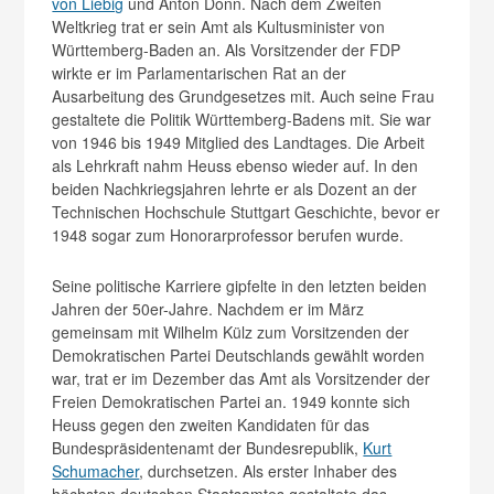
von Liebig
und Anton Donn. Nach dem Zweiten
Weltkrieg trat er sein Amt als Kultusminister von
Württemberg-Baden an. Als Vorsitzender der FDP
wirkte er im Parlamentarischen Rat an der
Ausarbeitung des Grundgesetzes mit. Auch seine Frau
gestaltete die Politik Württemberg-Badens mit. Sie war
von 1946 bis 1949 Mitglied des Landtages. Die Arbeit
als Lehrkraft nahm Heuss ebenso wieder auf. In den
beiden Nachkriegsjahren lehrte er als Dozent an der
Technischen Hochschule Stuttgart Geschichte, bevor er
1948 sogar zum Honorarprofessor berufen wurde.
Seine politische Karriere gipfelte in den letzten beiden
Jahren der 50er-Jahre. Nachdem er im März
gemeinsam mit Wilhelm Külz zum Vorsitzenden der
Demokratischen Partei Deutschlands gewählt worden
war, trat er im Dezember das Amt als Vorsitzender der
Freien Demokratischen Partei an. 1949 konnte sich
Heuss gegen den zweiten Kandidaten für das
Bundespräsidentenamt der Bundesrepublik,
Kurt
Schumacher
, durchsetzen. Als erster Inhaber des