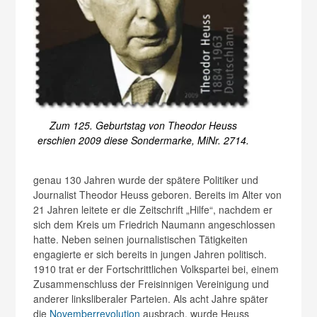
Zum 125. Geburtstag von Theodor Heuss
erschien 2009 diese Sondermarke, MiNr. 2714.
genau 130 Jahren wurde der spätere Politiker und
Journalist Theodor Heuss geboren. Bereits im Alter von
21 Jahren leitete er die Zeitschrift „Hilfe“, nachdem er
sich dem Kreis um Friedrich Naumann angeschlossen
hatte. Neben seinen journalistischen Tätigkeiten
engagierte er sich bereits in jungen Jahren politisch.
1910 trat er der Fortschrittlichen Volkspartei bei, einem
Zusammenschluss der Freisinnigen Vereinigung und
anderer linksliberaler Parteien. Als acht Jahre später
die
Novemberrevolution
ausbrach, wurde Heuss