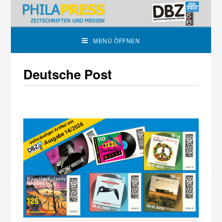
MENÜ ÖFFNEN
Deutsche Post