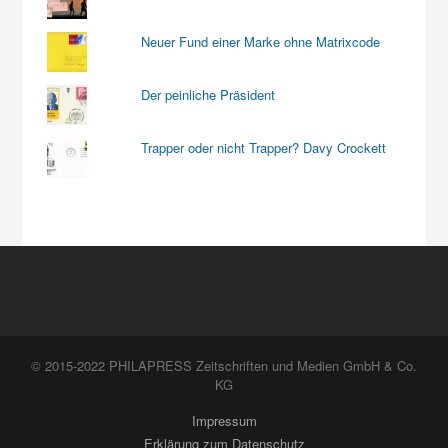
Neuer Fund einer Marke ohne Matrixcode
Der peinliche Präsident
Trapper oder nicht Trapper? Davy Crockett
© 2015-2022 PHILAPRESS Zeitschriften und Medien GmbH & Co.
KG
Impressum
Erklärung zum Datenschutz