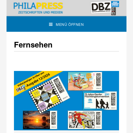
MENÜ ÖFFNEN
Fernsehen