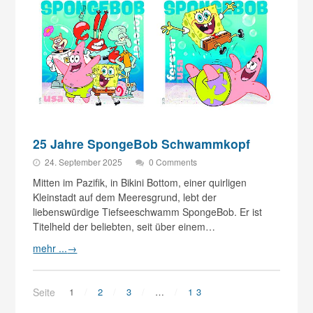
25 Jahre SpongeBob Schwammkopf
24. September 2025
0 Comments
Mitten im Pazifik, in Bikini Bottom, einer quirligen
Kleinstadt auf dem Meeresgrund, lebt der
liebenswürdige Tiefseeschwamm SpongeBob. Er ist
Titelheld der beliebten, seit über einem…
mehr ...
→
Seite
1
2
3
…
13