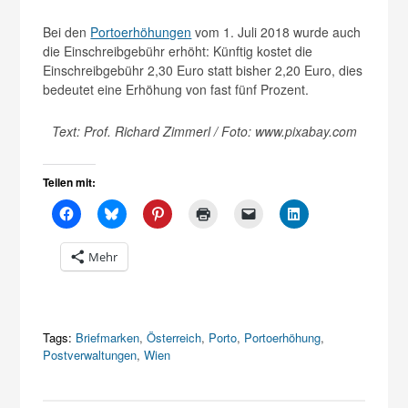
Bei den
Portoerhöhungen
vom 1. Juli 2018 wurde auch
die Einschreibgebühr erhöht: Künftig kostet die
Einschreibgebühr 2,30 Euro statt bisher 2,20 Euro, dies
bedeutet eine Erhöhung von fast fünf Prozent.
Text: Prof. Richard Zimmerl / Foto: www.pixabay.com
Teilen mit:
Mehr
Tags:
Briefmarken
,
Österreich
,
Porto
,
Portoerhöhung
,
Postverwaltungen
,
Wien