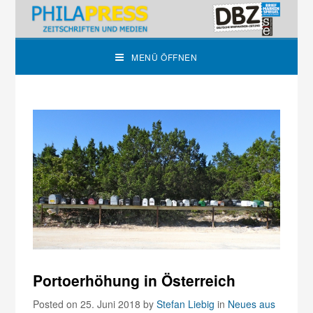
MENÜ ÖFFNEN
Portoerhöhung in Österreich
Posted on 25. Juni 2018
by
Stefan Liebig
in
Neues aus