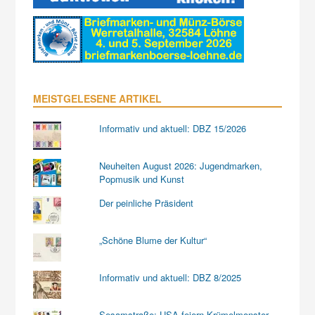
MEISTGELESENE ARTIKEL
Informativ und aktuell: DBZ 15/2026
Neuheiten August 2026: Jugendmarken,
Popmusik und Kunst
Der peinliche Präsident
„Schöne Blume der Kultur“
Informativ und aktuell: DBZ 8/2025
Sesamstraße: USA feiern Krümelmonster