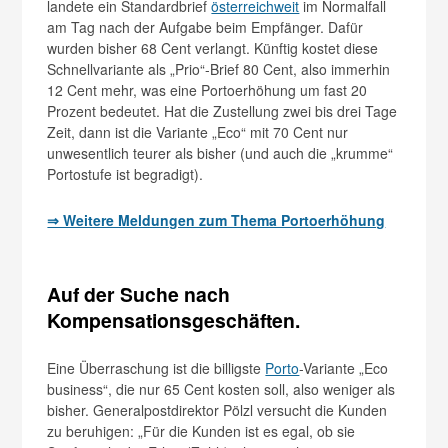
landete ein Standardbrief
österreichweit
im Normalfall
am Tag nach der Aufgabe beim Empfänger. Dafür
wurden bisher 68 Cent verlangt. Künftig kostet diese
Schnellvariante als „Prio“-Brief 80 Cent, also immerhin
12 Cent mehr, was eine Portoerhöhung um fast 20
Prozent bedeutet. Hat die Zustellung zwei bis drei Tage
Zeit, dann ist die Variante „Eco“ mit 70 Cent nur
unwesentlich teurer als bisher (und auch die „krumme“
Portostufe ist begradigt).
⇒ Weitere Meldungen zum Thema Portoerhöhung
Auf der Suche nach
Kompensationsgeschäften.
Eine Überraschung ist die billigste
Porto
-Variante „Eco
business“, die nur 65 Cent kosten soll, also weniger als
bisher. Generalpostdirektor Pölzl versucht die Kunden
zu beruhigen: „Für die Kunden ist es egal, ob sie