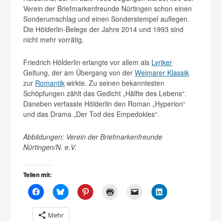
Verein der Briefmarkenfreunde Nürtingen schon einen
Sonderumschlag und einen Sonderstempel auflegen.
Die Hölderlin-Belege der Jahre 2014 und 1993 sind
nicht mehr vorrätig.
Friedrich Hölderlin erlangte vor allem als
Lyriker
Geltung, der am Übergang von der
Weimarer Klassik
zur
Romantik
wirkte. Zu seinen bekanntesten
Schöpfungen zählt das Gedicht „Hälfte des Lebens“.
Daneben verfasste Hölderlin den Roman „Hyperion“
und das Drama „Der Tod des Empedokles“.
Abbildungen: Verein der Briefmarkenfreunde
Nürtingen/N. e.V.
Teilen mit:
Mehr