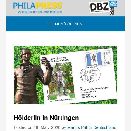
MENÜ ÖFFNEN
Hölderlin in Nürtingen
Posted on 18. März 2020
by
Marius Prill
in
Deutschland