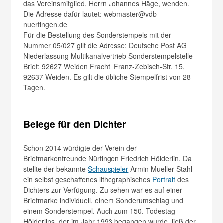
das Vereinsmitglied, Herrn Johannes Häge, wenden.
Die Adresse dafür lautet: webmaster@vdb-
nuertingen.de
Für die Bestellung des Sonderstempels mit der
Nummer 05/027 gilt die Adresse: Deutsche Post AG
Niederlassung Multikanalvertrieb Sonderstempelstelle
Brief: 92627 Weiden Fracht: Franz-Zebisch-Str. 15,
92637 Weiden. Es gilt die übliche Stempelfrist von 28
Tagen.
Belege für den Dichter
Schon 2014 würdigte der Verein der
Briefmarkenfreunde Nürtingen Friedrich Hölderlin. Da
stellte der bekannte
Schauspieler
Armin Mueller-Stahl
ein selbst geschaffenes lithographisches
Portrait
des
Dichters zur Verfügung. Zu sehen war es auf einer
Briefmarke individuell, einem Sonderumschlag und
einem Sonderstempel. Auch zum 150. Todestag
Hölderlins, der im Jahr 1993 begangen wurde, ließ der