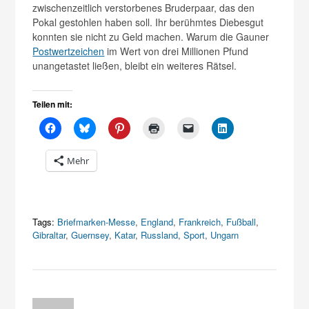
zwischenzeitlich verstorbenes Bruderpaar, das den
Pokal gestohlen haben soll. Ihr berühmtes Diebesgut
konnten sie nicht zu Geld machen. Warum die Gauner
Postwertzeichen
im Wert von drei Millionen Pfund
unangetastet ließen, bleibt ein weiteres Rätsel.
Teilen mit:
Mehr
Tags:
Briefmarken-Messe
,
England
,
Frankreich
,
Fußball
,
Gibraltar
,
Guernsey
,
Katar
,
Russland
,
Sport
,
Ungarn