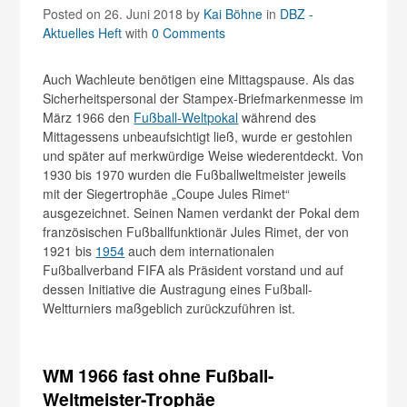
Posted on 26. Juni 2018
by
Kai Böhne
in
DBZ -
Aktuelles Heft
with
0 Comments
Auch Wachleute benötigen eine Mittagspause. Als das
Sicherheitspersonal der Stampex-Briefmarkenmesse im
März 1966 den
Fußball-Weltpokal
während des
Mittagessens unbeaufsichtigt ließ, wurde er gestohlen
und später auf merkwürdige Weise wiederentdeckt. Von
1930 bis 1970 wurden die Fußballweltmeister jeweils
mit der Siegertrophäe „Coupe Jules Rimet“
ausgezeichnet. Seinen Namen verdankt der Pokal dem
französischen Fußballfunktionär Jules Rimet, der von
1921 bis
1954
auch dem internationalen
Fußballverband FIFA als Präsident vorstand und auf
dessen Initiative die Austragung eines Fußball-
Weltturniers maßgeblich zurückzuführen ist.
WM 1966 fast ohne Fußball-
Weltmeister-Trophäe