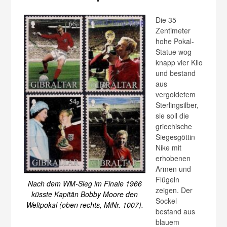
Die 35
Zentimeter
hohe Pokal-
Statue wog
knapp vier Kilo
und bestand
aus
vergoldetem
Sterlingsilber,
sie soll die
griechische
Siegesgöttin
Nike mit
erhobenen
Armen und
Flügeln
Nach dem WM-Sieg im Finale 1966
zeigen. Der
küsste Kapitän Bobby Moore den
Sockel
Weltpokal (oben rechts, MiNr. 1007).
bestand aus
blauem