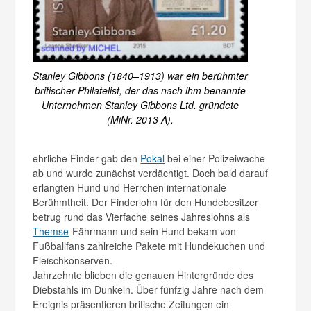
Stanley Gibbons (1840–1913) war ein berühmter
britischer Philatelist, der das nach ihm benannte
Unternehmen Stanley Gibbons Ltd. gründete
(MiNr. 2013 A).
ehrliche Finder gab den
Pokal
bei einer Polizeiwache
ab und wurde zunächst verdächtigt. Doch bald darauf
erlangten Hund und Herrchen internationale
Berühmtheit. Der Finderlohn für den Hundebesitzer
betrug rund das Vierfache seines Jahreslohns als
Themse
-Fährmann und sein Hund bekam von
Fußballfans zahlreiche Pakete mit Hundekuchen und
Fleischkonserven.
Jahrzehnte blieben die genauen Hintergründe des
Diebstahls im Dunkeln. Über fünfzig Jahre nach dem
Ereignis präsentieren britische Zeitungen ein