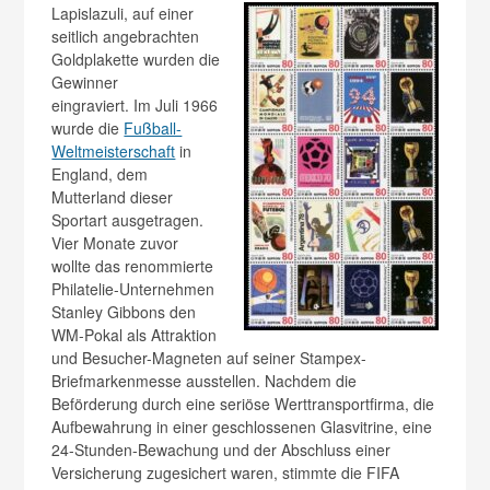
Lapislazuli, auf einer
seitlich angebrachten
Goldplakette wurden die
Gewinner
eingraviert. Im Juli 1966
wurde die
Fußball-
Weltmeisterschaft
in
England, dem
Mutterland dieser
Sportart ausgetragen.
Vier Monate zuvor
wollte das renommierte
Philatelie-Unternehmen
Stanley Gibbons den
WM-Pokal als Attraktion
und Besucher-Magneten auf seiner Stampex-
Briefmarkenmesse ausstellen. Nachdem die
Beförderung durch eine seriöse Werttransportfirma, die
Aufbewahrung in einer geschlossenen Glasvitrine, eine
24-Stunden-Bewachung und der Abschluss einer
Versicherung zugesichert waren, stimmte die FIFA