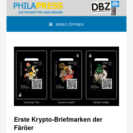
MENÜ ÖFFNEN
Erste Krypto-Briefmarken der
Färöer