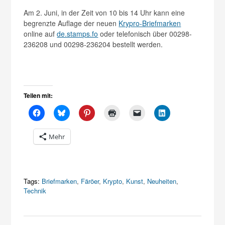
Am 2. Juni, in der Zeit von 10 bis 14 Uhr kann eine
begrenzte Auflage der neuen
Krypro-Briefmarken
online auf
de.stamps.fo
oder telefonisch über 00298-
236208 und 00298-236204 bestellt werden.
Teilen mit:
Mehr
Tags:
Briefmarken
,
Färöer
,
Krypto
,
Kunst
,
Neuheiten
,
Technik