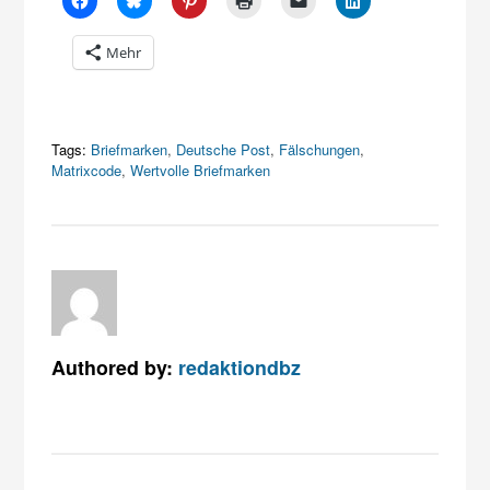
Mehr
Tags:
Briefmarken
,
Deutsche Post
,
Fälschungen
,
Matrixcode
,
Wertvolle Briefmarken
Authored by:
redaktiondbz