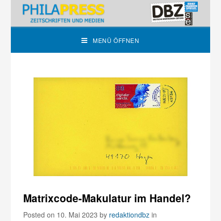
MENÜ ÖFFNEN
Matrixcode-Makulatur im Handel?
Posted on 10. Mai 2023
by
redaktiondbz
in