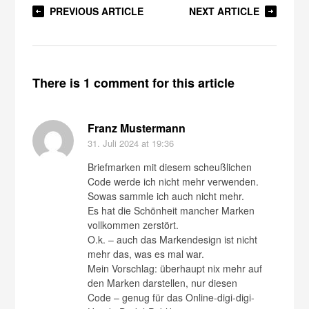
PREVIOUS ARTICLE
NEXT ARTICLE
There is 1 comment for this article
Franz Mustermann
31. Juli 2024
at 19:36
Briefmarken mit diesem scheußlichen
Code werde ich nicht mehr verwenden.
Sowas sammle ich auch nicht mehr.
Es hat die Schönheit mancher Marken
vollkommen zerstört.
O.k. – auch das Markendesign ist nicht
mehr das, was es mal war.
Mein Vorschlag: überhaupt nix mehr auf
den Marken darstellen, nur diesen
Code – genug für das Online-digi-digi-