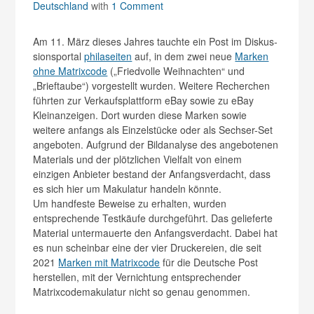
Deutschland
with
1 Comment
Am 11. März dieses Jahres tauchte ein Post im Diskus­
sionsportal
philaseiten
auf, in dem zwei neue
Marken
ohne Matrixcode
(„Friedvolle Weihnachten“ und
„Brieftaube“) vorgestellt wurden. Weitere Recherchen
führten zur Verkaufsplattform eBay sowie zu eBay
Kleinanzeigen. Dort wurden diese Marken sowie
weitere anfangs als Einzelstücke oder als Sechser-Set
angeboten. Aufgrund der Bildanalyse des angebotenen
Materials und der plötzlichen Vielfalt von einem
einzigen Anbieter bestand der Anfangsverdacht, dass
es sich hier um Makulatur handeln könnte.
Um handfeste Beweise zu erhalten, wurden
entsprechende Testkäufe durchgeführt. Das gelieferte
Material untermauerte den Anfangsverdacht. Dabei hat
es nun scheinbar eine der vier Druckereien, die seit
2021
Marken mit Matrixcode
für die Deutsche Post
herstellen, mit der Vernichtung entsprechender
Matrixcodemakulatur nicht so genau genommen.