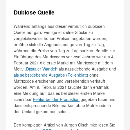
Dubiose Quelle
Während anfangs aus dieser vermutlich dubiosen
Quelle nur ganz wenige einzelne Stücke zu
vergleichsweise hohen Preisen angeboten wurden,
erhöhte sich die Angebotsmenge von Tag zu Tag,
während die Preise von Tag zu Tag sanken. Bereits zur
Einführung des Matrixcodes vor zwei Jahren war am 4.
Februar 2021 die erste Marke mit Matrixcode mit dem
Motiv
„Digitaler Wandel“
als nassklebende Ausgabe und
als selbstklebende Ausgabe (Folienblatt)
ohne
Matrixcode erschienen und versehentlich verkauft
worden. Am 9. Februar 2021 tauchte dann erstmals
eine Meldung auf, das es bei dieser ersten Marke
scheinbar
Fehler bei der Produktion
gegeben habe und
dass entsprechende Briefmarken ohne Matrixcode in
den Umlauf gekommen seien…
Den kompletten Artikel von Jürgen Olschimke lesen Sie