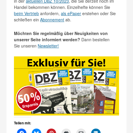
in der
aktuellen DBZ 10/2023
, die Sie derzeit noch im
Handel bekommen können. Einzelhefte können Sie
beim Vertrieb
anfordern,
als ePaper
erstehen oder Sie
schließen ein
Abonnement
ab.
Möchten Sie regelmäßig über Neuigkeiten von
unserer Seite informiert werden?
Dann bestellen
Sie unseren
Newsletter!
Teilen mit: