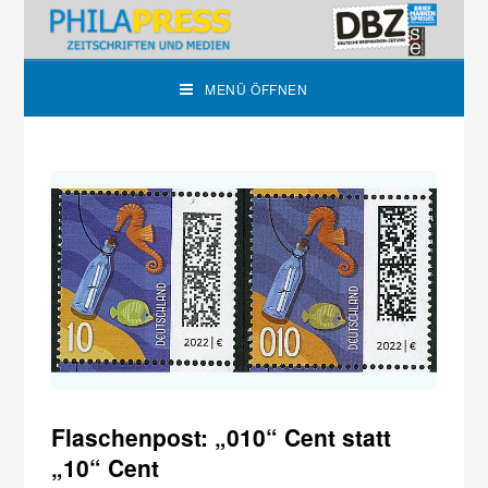
MENÜ ÖFFNEN
Flaschenpost: „010“ Cent statt
„10“ Cent