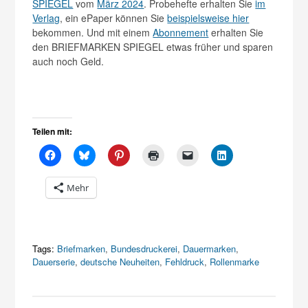
SPIEGEL
vom
März 2024
. Probehefte erhalten Sie
im
Verlag
, ein ePaper können Sie
beispielsweise hier
bekommen. Und mit einem
Abonnement
erhalten Sie
den BRIEFMARKEN SPIEGEL etwas früher und sparen
auch noch Geld.
Teilen mit:
Mehr
Tags:
Briefmarken
,
Bundesdruckerei
,
Dauermarken
,
Dauerserie
,
deutsche Neuheiten
,
Fehldruck
,
Rollenmarke