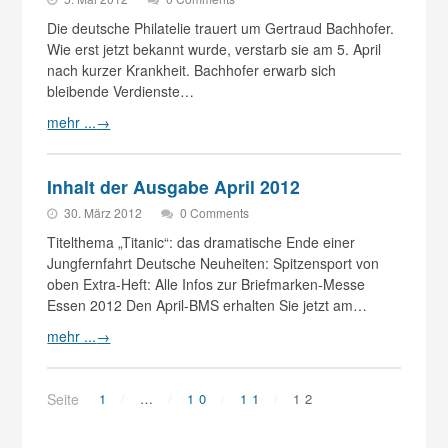
Die deutsche Philatelie trauert um Gertraud Bachhofer.
Wie erst jetzt bekannt wurde, verstarb sie am 5. April
nach kurzer Krankheit. Bachhofer erwarb sich
bleibende Verdienste…
mehr ...
→
Inhalt der Ausgabe April 2012
30. März 2012
0 Comments
Titelthema „Titanic“: das dramatische Ende einer
Jungfernfahrt Deutsche Neuheiten: Spitzensport von
oben Extra-Heft: Alle Infos zur Briefmarken-Messe
Essen 2012 Den April-BMS erhalten Sie jetzt am…
mehr ...
→
Seite
1
…
10
11
12