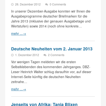
26. Dezember 2012
0 Comments
In unserer Dezember-Ausgabe konnten wir Ihnen die
Ausgabeprogramme deutscher Briefmarken für die
Jahre 2013 (inklusive der genauen Ausgabetage und
Wertstufen) sowie 2014 (noch ohne konkrete…
mehr ...
→
Deutsche Neuheiten vom 2. Januar 2013
1. Dezember 2012
2 Comments
Vor wenigen Tagen meldeten wir die ersten
Selbstklebenden des kommenden Jahrganges. DBZ-
Leser Heinrich Walter schlug daraufhin vor, auf dieser
Internet-Seite künftig die deutschen Neuheiten
zeitnahe…
mehr ...
→
Jenseits von Afrika: Tania Blixen