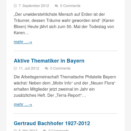
7. September 2012
0 Comments
„Der unwiderstehlichste Mensch auf Erden ist der
Träumer, dessen Träume wahr geworden sind“ (Karen
Blixen) Heute jährt sich zum 50. Mal der Todestag von
Karen…
mehr ...
→
Aktive Thematiker in Bayern
11. Juli 2012
0 Comments
Die Arbeitsgemeinschaft Thematische Philatelie Bayern
wächst: Neben dem „Motiv Info“ und der „Neuen Flora“
erhalten Mitglieder jetzt zweimal im Jahr ein
zusätzliches Heft. Der „Terra-Report“…
mehr ...
→
Gertraud Bachhofer 1927-2012
5. Mai 2012
0 Comments