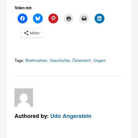
Teilen mit:
Mehr
Tags:
Briefmarken
,
Geschichte
,
Österreich
,
Ungarn
Authored by:
Udo Angerstein