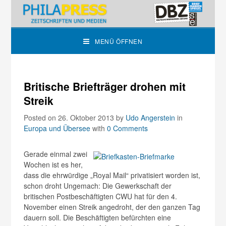
MENÜ ÖFFNEN
Britische Briefträger drohen mit
Streik
Posted on 26. Oktober 2013
by
Udo Angerstein
in
Europa und Übersee
with
0 Comments
Gerade einmal zwei
Wochen ist es her,
dass die ehrwürdige „Royal Mail“ privatisiert worden ist,
schon droht Ungemach: Die Gewerkschaft der
britischen Postbeschäftigten CWU hat für den 4.
November einen Streik angedroht, der den ganzen Tag
dauern soll. Die Beschäftigten befürchten eine