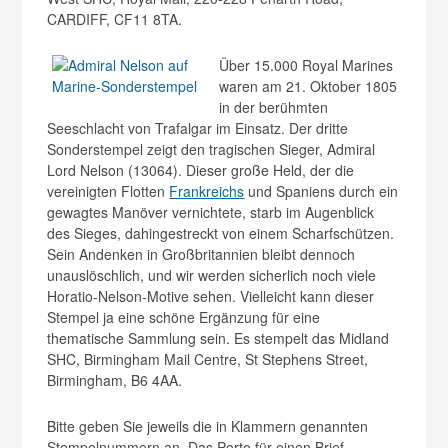
CARDIFF, CF11 8TA.
Über 15.000 Royal Marines
waren am 21. Oktober 1805
in der berühmten
Seeschlacht von Trafalgar im Einsatz. Der dritte
Sonderstempel zeigt den tragischen Sieger, Admiral
Lord Nelson (13064). Dieser große Held, der die
vereinigten Flotten
Frankreichs
und Spaniens durch ein
gewagtes Manöver vernichtete, starb im Augenblick
des Sieges, dahingestreckt von einem Scharfschützen.
Sein Andenken in Großbritannien bleibt dennoch
unauslöschlich, und wir werden sicherlich noch viele
Horatio-Nelson-Motive sehen. Vielleicht kann dieser
Stempel ja eine schöne Ergänzung für eine
thematische Sammlung sein. Es stempelt das Midland
SHC, Birmingham Mail Centre, St Stephens Street,
Birmingham, B6 4AA.
Bitte geben Sie jeweils die in Klammern genannten
Stempelnummern an. Das Porto für einen Brief