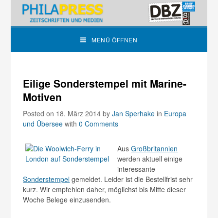
MENÜ ÖFFNEN
Eilige Sonderstempel mit Marine-
Motiven
Posted on 18. März 2014
by
Jan Sperhake
in
Europa
und Übersee
with
0 Comments
Aus
Großbritannien
werden aktuell einige
interessante
Sonderstempel
gemeldet. Leider ist die Bestellfrist sehr
kurz. Wir empfehlen daher, möglichst bis Mitte dieser
Woche Belege einzusenden.