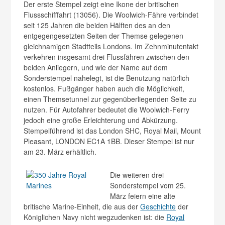
Der erste Stempel zeigt eine Ikone der britischen
Flussschifffahrt (13056). Die Woolwich-Fähre verbindet
seit 125 Jahren die beiden Hälften des an den
entgegengesetzten Seiten der Themse gelegenen
gleichnamigen Stadtteils Londons. Im Zehnminutentakt
verkehren insgesamt drei Flussfähren zwischen den
beiden Anliegern, und wie der Name auf dem
Sonderstempel nahelegt, ist die Benutzung natürlich
kostenlos.
Fußgänger haben auch die Möglichkeit,
einen Themsetunnel zur gegenüberliegenden Seite zu
nutzen. Für Autofahrer bedeutet die Woolwich-Ferry
jedoch eine große Erleichterung und Abkürzung.
Stempelführend ist das London SHC, Royal Mail, Mount
Pleasant, LONDON EC1A 1BB. Dieser Stempel ist nur
am 23. März erhältlich.
Die weiteren drei
Sonderstempel vom 25.
März feiern eine alte
britische Marine-Einheit, die aus der
Geschichte
der
Königlichen Navy nicht wegzudenken ist: die
Royal