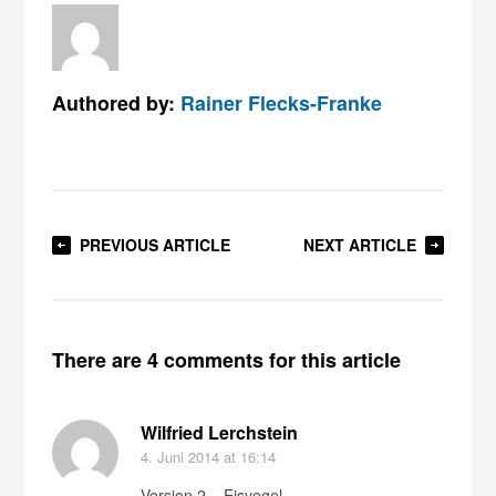
Authored by:
Rainer Flecks-Franke
PREVIOUS ARTICLE
NEXT ARTICLE
There are 4 comments for this article
Wilfried Lerchstein
4. Juni 2014
at 16:14
Version 2 – Eisvogel