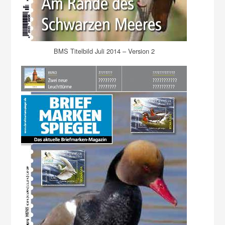
BMS Titelbild Juli 2014 – Version 2