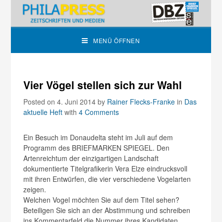
MENÜ ÖFFNEN
Vier Vögel stellen sich zur Wahl
Posted on 4. Juni 2014
by
Rainer Flecks-Franke
in
Das
aktuelle Heft
with
4 Comments
Ein Besuch im Donaudelta steht im Juli auf dem
Programm des BRIEFMARKEN SPIEGEL. Den
Artenreichtum der einzigartigen Landschaft
dokumentierte Titelgrafikerin Vera Elze eindrucksvoll
mit ihren Entwürfen, die vier verschiedene Vogelarten
zeigen.
Welchen Vogel möchten Sie auf dem Titel sehen?
Beteiligen Sie sich an der Abstimmung und schreiben
ins Kommentarfeld die Nummer ihres Kandidaten.