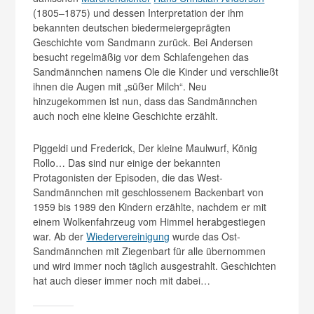
(1805–1875) und dessen Interpretation der ihm
bekannten deutschen biedermeiergeprägten
Geschichte vom Sandmann zurück. Bei Andersen
besucht regelmäßig vor dem Schlafengehen das
Sandmännchen namens Ole die Kinder und verschließt
ihnen die Augen mit „süßer Milch“. Neu
hinzugekommen ist nun, dass das Sandmännchen
auch noch eine kleine Geschichte erzählt.
Piggeldi und Frederick, Der kleine Maulwurf, König
Rollo… Das sind nur einige der bekannten
Protagonisten der Episoden, die das West-
Sandmännchen mit geschlossenem Backenbart von
1959 bis 1989 den Kindern erzählte, nachdem er mit
einem Wolkenfahrzeug vom Himmel herabgestiegen
war. Ab der
Wiedervereinigung
wurde das Ost-
Sandmännchen mit Ziegenbart für alle übernommen
und wird immer noch täglich ausgestrahlt. Geschichten
hat auch dieser immer noch mit dabei…