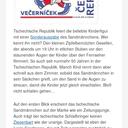
Tschechische Republik feiert die beliebte Kinderfigur
mit einer
Sonderausgabe
des Sandmännchens. Wer
kennt ihn nicht? Den kleinen Zipfelbemützten Gesellen,
der abends um 19 Uhr in etlichen Stuben vor den
staunenden Augen der Kinder über den Fernseher
flimmert. So auch seit nunmehr 50 Jahren in der
Tschechischen Republik. Manch Kind rennt dann aber
schnell aus dem Zimmer, sobald das Sandmännchen in
sein Säckchen greift, um den Sand in die Augen zu
streuen, damit die Kinder jetzt gleich einschlafen. Bloß
nicht schlafen gehen…
Auf den ersten Blick erscheint das tschechische
Sandmännchen auf der Marke wie ein Zeitungsjunge.
Auch trägt der tschechische Schlafbringer keinen
Ziegenbart
wie der unsrige. Dargestellt ist eben der