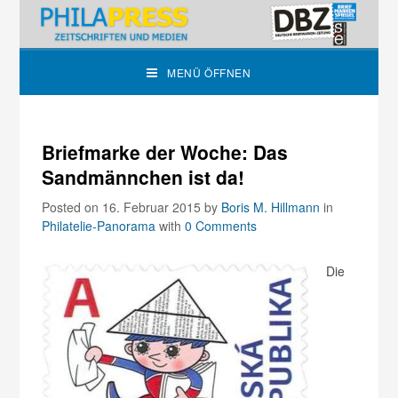
MENÜ ÖFFNEN
Briefmarke der Woche: Das
Sandmännchen ist da!
Posted on 16. Februar 2015
by
Boris M. Hillmann
in
Philatelie-Panorama
with
0 Comments
Die