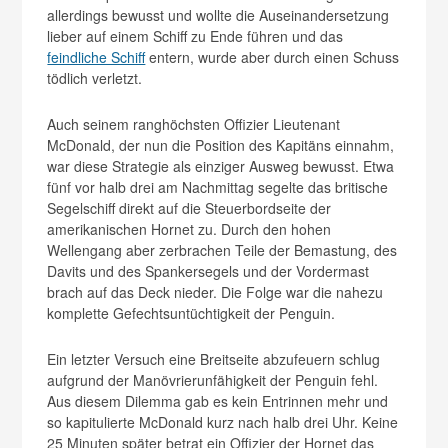
allerdings bewusst und wollte die Auseinandersetzung
lieber auf einem Schiff zu Ende führen und das
feindliche Schiff
entern, wurde aber durch einen Schuss
tödlich verletzt.
Auch seinem ranghöchsten Offizier Lieutenant
McDonald, der nun die Position des Kapitäns einnahm,
war diese Strategie als einziger Ausweg bewusst. Etwa
fünf vor halb drei am Nachmittag segelte das britische
Segelschiff direkt auf die Steuerbordseite der
amerikanischen Hornet zu. Durch den hohen
Wellengang aber zerbrachen Teile der Bemastung, des
Davits und des Spankersegels und der Vordermast
brach auf das Deck nieder. Die Folge war die nahezu
komplette Gefechtsuntüchtigkeit der Penguin.
Ein letzter Versuch eine Breitseite abzufeuern schlug
aufgrund der Manövrierunfähigkeit der Penguin fehl.
Aus diesem Dilemma gab es kein Entrinnen mehr und
so kapitulierte McDonald kurz nach halb drei Uhr. Keine
25 Minuten später betrat ein Offizier der Hornet das