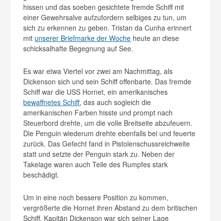
hissen und das soeben gesichtete fremde Schiff mit
einer Gewehrsalve aufzufordern selbiges zu tun, um
sich zu erkennen zu geben. Tristan da Cunha erinnert
mit
unserer Briefmarke der Woche
heute an diese
schicksalhafte Begegnung auf See.
Es war etwa Viertel vor zwei am Nachmittag, als
Dickenson sich und sein Schiff offenbarte. Das fremde
Schiff war die USS Hornet, ein amerikanisches
bewaffnetes Schiff
, das auch sogleich die
amerikanischen Farben hisste und prompt nach
Steuerbord drehte, um die volle Breitseite abzufeuern.
Die Penguin wiederum drehte ebenfalls bei und feuerte
zurück. Das Gefecht fand in Pistolenschussreichweite
statt und setzte der Penguin stark zu. Neben der
Takelage waren auch Teile des Rumpfes stark
beschädigt.
Um in eine noch bessere Position zu kommen,
vergrößerte die Hornet ihren Abstand zu dem britischen
Schiff. Kapitän Dickenson war sich seiner Lage