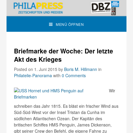
MENÜ ÖFFNEN
Briefmarke der Woche: Der letzte
Akt des Krieges
Posted on 1. Juni 2015
by
Boris M. Hillmann
in
Philatelie-Panorama
with
0 Comments
Wir
schreiben das Jahr 1815. Es bläst ein frischer Wind aus
Süd-Süd-West vor der Insel Tristan da Cunha im
südlichen Atlantischen Ozean. Der Kapitän des
britischen Schiffes HMS Penguin, James Dickenson,
gibt seiner Crew den Befehl, die eigene Fahne zu