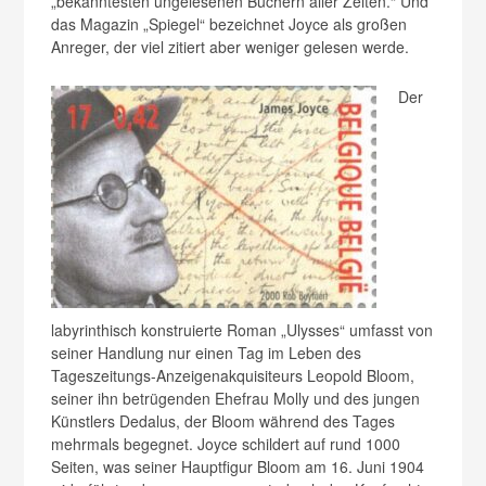
„bekanntesten ungelesenen Büchern aller Zeiten.“ Und
das Magazin „Spiegel“ bezeichnet Joyce als großen
Anreger, der viel zitiert aber weniger gelesen werde.
Der
labyrinthisch konstruierte Roman „Ulysses“ umfasst von
seiner Handlung nur einen Tag im Leben des
Tageszeitungs-Anzeigenakquisiteurs Leopold Bloom,
seiner ihn betrügenden Ehefrau Molly und des jungen
Künstlers Dedalus, der Bloom während des Tages
mehrmals begegnet. Joyce schildert auf rund 1000
Seiten, was seiner Hauptfigur Bloom am 16. Juni 1904