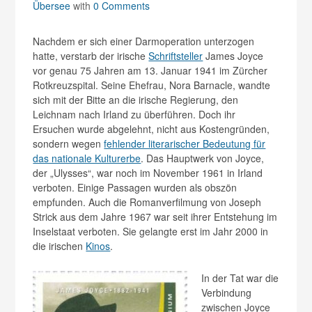
Übersee
with
0 Comments
Nachdem er sich einer Darmoperation unterzogen
hatte, verstarb der irische
Schriftsteller
James Joyce
vor genau 75 Jahren am 13. Januar 1941 im Zürcher
Rotkreuzspital. Seine Ehefrau, Nora Barnacle, wandte
sich mit der Bitte an die irische Regierung, den
Leichnam nach Irland zu überführen. Doch ihr
Ersuchen wurde abgelehnt, nicht aus Kostengründen,
sondern wegen
fehlender literarischer Bedeutung für
das nationale Kulturerbe
. Das Hauptwerk von Joyce,
der „Ulysses“, war noch im November 1961 in Irland
verboten. Einige Passagen wurden als obszön
empfunden. Auch die Romanverfilmung von Joseph
Strick aus dem Jahre 1967 war seit ihrer Entstehung im
Inselstaat verboten. Sie gelangte erst im Jahr 2000 in
die irischen
Kinos
.
In der Tat war die
Verbindung
zwischen Joyce