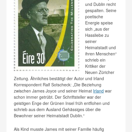
und Dublin recht
gespalten. Seine
poetische
Energie speise
sich „aus der
Hassliebe zu
seiner
Heimatstadt und
ihren Menschen“
schrieb ein
Kritiker der
Neuen Züricher
Zeitung. Ähnliches bestätigt der Autor und Irland
Korrespondent Ralf Sotscheck: „Die Beziehung
zwischen James Joyce und seiner Heimat
Irland
war
schon immer getrübt. Der Schriftsteller war der
geistigen Enge der Grünen Insel früh entflohen und
schrieb aus dem Ausland Gehässiges über die
Bewohner seiner Heimatstadt Dublin.“
Als Kind musste James mit seiner Familie häufig