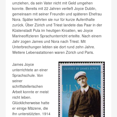
umziehen, da sein Vater nicht mit Geld umgehen
konnte. Bereits mit 22 Jahren verließ Joyce Dublin,
gemeinsam mit seiner Freundin und späteren Ehefrau
Nora. Später kehrten sie nur für kurze Aufenthalte
zurück. Über Zürich und Triest landete das Paar in der
Küstenstadt Pula im heutigen Kroatien, wo Joyce
Marineoffizieren Sprachunterricht erteilte. Nach einem
Jahr zogen James und Nora nach Triest. Mit
Unterbrechungen lebten sie dort rund zehn Jahre.
Weitere Lebensstationen waren Zürich und Paris.
James Joyce
unterrichtete an einer
Sprachschule. Von
seiner
schriftstellerischen
Arbeit konnte er meist
nicht leben.
Glücklicherweise hatte
er einige Mäzene, die
ihn unterstützten. 1914