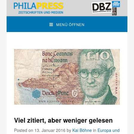
MENÜ ÖFFNEN
Viel zitiert, aber weniger gelesen
Posted on 13. Januar 2016
by
Kai Böhne
in
Europa und