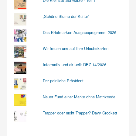
Die Kleinste Schwarze - Teil 1
„Schöne Blume der Kultur“
Das Briefmarken-Ausgabeprogramm 2026
Wir freuen uns auf Ihre Urlaubskarten
Informativ und aktuell: DBZ 14/2026
Der peinliche Präsident
Neuer Fund einer Marke ohne Matrixcode
Trapper oder nicht Trapper? Davy Crockett