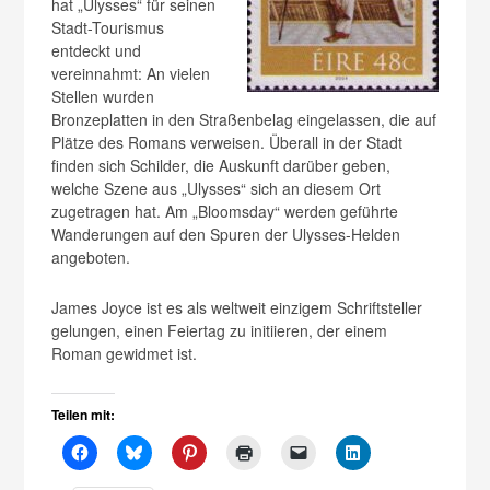
hat „Ulysses“ für seinen
Stadt-Tourismus
entdeckt und
vereinnahmt: An vielen
Stellen wurden
Bronzeplatten in den Straßenbelag eingelassen, die auf
Plätze des Romans verweisen. Überall in der Stadt
finden sich Schilder, die Auskunft darüber geben,
welche Szene aus „Ulysses“ sich an diesem Ort
zugetragen hat. Am „Bloomsday“ werden geführte
Wanderungen auf den Spuren der Ulysses-Helden
angeboten.
James Joyce ist es als weltweit einzigem Schriftsteller
gelungen, einen Feiertag zu initiieren, der einem
Roman gewidmet ist.
Teilen mit: