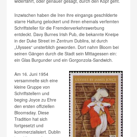
widerfährt, oder genauer gesagt, durch den Kopf geht.
Inzwischen haben die Iren ihre eingangs geschilderte
starre Haltung gelockert und ihren ehemals verfemten
Schriftsteller für die Fremdenverkehrswerbung
entdeckt. Davy Burnes Irish Pub, die bekannte Kneipe
in der Duke Street im Zentrum Dublins, ist durch
„Ulysses“ unsterblich geworden. Dort nahm Bloom bei
seinen Gängen durch die Stadt sein Mittagessen ein:
ein Glas Burgunder und ein Gorgonzola-Sandwich.
Am 16. Juni 1954
versammelte sich eine
kleine Gruppe von
Schriftstellern und
beging Joyce zu Ehre
den ersten offiziellen
Bloomsday. Diese
Tradition hat sich
fortgesetzt und
kommerzialisiert. Dublin