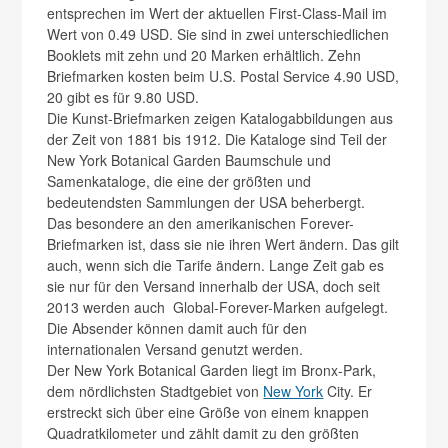
entsprechen im Wert der aktuellen First-Class-Mail im
Wert von 0.49 USD. Sie sind in zwei unterschiedlichen
Booklets mit zehn und 20 Marken erhältlich. Zehn
Briefmarken kosten beim U.S. Postal Service 4.90 USD,
20 gibt es für 9.80 USD.
Die Kunst-Briefmarken zeigen Katalogabbildungen aus
der Zeit von 1881 bis 1912. Die Kataloge sind Teil der
New York Botanical Garden Baumschule und
Samenkataloge, die eine der größten und
bedeutendsten Sammlungen der USA beherbergt.
Das besondere an den amerikanischen Forever-
Briefmarken ist, dass sie nie ihren Wert ändern. Das gilt
auch, wenn sich die Tarife ändern. Lange Zeit gab es
sie nur für den Versand innerhalb der USA, doch seit
2013 werden auch Global-Forever-Marken aufgelegt.
Die Absender können damit auch für den
internationalen Versand genutzt werden.
Der New York Botanical Garden liegt im Bronx-Park,
dem nördlichsten Stadtgebiet von
New York
City. Er
erstreckt sich über eine Größe von einem knappen
Quadratkilometer und zählt damit zu den größten