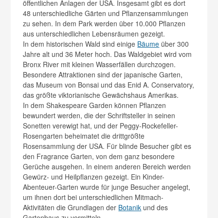
öffentlichen Anlagen der USA. Insgesamt gibt es dort
48 unterschiedliche Gärten und Pflanzensammlungen
zu sehen. In dem Park werden über 10.000 Pflanzen
aus unterschiedlichen Lebensräumen gezeigt.
In dem historischen Wald sind einige
Bäume
über 300
Jahre alt und 36 Meter hoch. Das Waldgebiet wird vom
Bronx River mit kleinen Wasserfällen durchzogen.
Besondere Attraktionen sind der japanische Garten,
das Museum von Bonsai und das Enid A. Conservatory,
das größte viktorianische Gewächshaus Amerikas.
In dem Shakespeare Garden können Pflanzen
bewundert werden, die der Schriftsteller in seinen
Sonetten verewigt hat, und der Peggy-Rockefeller-
Rosengarten beheimatet die drittgrößte
Rosensammlung der USA. Für blinde Besucher gibt es
den Fragrance Garten, von dem ganz besondere
Gerüche ausgehen. In einem anderen Bereich werden
Gewürz- und Heilpflanzen gezeigt. Ein Kinder-
Abenteuer-Garten wurde für junge Besucher angelegt,
um ihnen dort bei unterschiedlichen Mitmach-
Aktivitäten die Grundlagen der
Botanik
und des
Gartenbaus zu vermitteln.