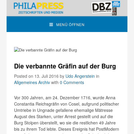
MENÜ ÖFFNEN
Die verbannte Gräfin auf der Burg
Posted on 13. Juli 2016
by
Udo Angerstein
in
Allgemeines Archiv
with
0 Comments
Vor 300 Jahren, am 24. Dezember 1716, wurde Anna
Constantia Reichsgräfin von Cosel, aufgrund politischer
Umtriebe in Ungnade gefallene ehemalige Mätresse
August des Starken, unter Arrest gestellt und auf die
Burg Stolpen überstellt, wo sie die restlichen 49 Jahre
bis zu ihrem Tod lebte. Dieses Ereignis hat PostModern