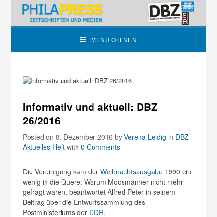
MENÜ ÖFFNEN
Informativ und aktuell: DBZ
26/2016
Posted on 8. Dezember 2016
by
Verena Leidig
in
DBZ -
Aktuelles Heft
with
0 Comments
Die Vereinigung kam der
Weihnachtsausgabe
1990 ein
wenig in die Quere: Warum Moosmänner nicht mehr
gefragt waren, beantwortet Alfred Peter in seinem
Beitrag über die Entwurfssammlung des
Postministeriums der
DDR
.