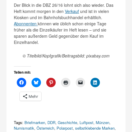
Der Blick in die DBZ 26/16 lohnt sich also wieder. Das
Heft kommt morgen in den
Verkauf
und ist in vielen
Kiosken und im Bahnhofsbuchhandel erhältlich.
Abonnenten
können wie üblich schon einige Tage
früher als die Einzelkäufer im Heft lesen – und sie
sparen außerdem Geld gegenüber dem Kauf im
Einzelhandel.
© Titelbild/Kopfgrafik/Beitragsbild: pixabay.com
Teilen mit:
Mehr
Tags:
Briefmarken
,
DDR
,
Geschichte
,
Luftpost
,
Münzen
,
Numismatik
,
Österreich
,
Polarpost
,
selbstklebende Marken
,