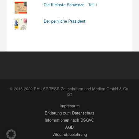
Die Kleinste Schwarze - Teil 1
Der peinliche Präsident
© 2015-2022 PHILAPRESS Zeitschriften und Medien GmbH & Co.
KG
Impressum
Erklärung zum Datenschutz
Informationen nach DSGVO
AGB
Widerrufsbelehrung