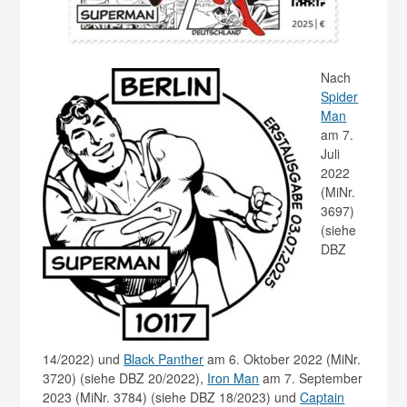
Nach
Spider
Man
am 7.
Juli
2022
(MiNr.
3697)
(siehe
DBZ
14/2022) und
Black Panther
am 6. Oktober 2022 (MiNr.
3720) (siehe DBZ 20/2022),
Iron Man
am 7. September
2023 (MiNr. 3784) (siehe DBZ 18/2023) und
Captain