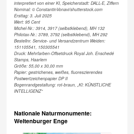
interpretiert von einer KI, Speicherstadt: DALL-E, Ziffern
Nominal: © ConstantinVonavi/shutterstock.com
Ersttag: 3. Juli 2025
Wert: 95 Cent
Michel-Nr.: 3914, 3917 (selbstklebend), MH 132
Philotax-Nr.: 3789, 3792 (selbstklebend), MH 292
Bestellnr. Service- und Versandzentrum Weiden:
151105541, 150305541
Druck: Mehrfarben-Offsetdruck Royal Joh. Enschedé
Stamps, Haarlem
Größe: 55,00 x 30,00 mm
Papier: gestrichenes, weißes, fluoreszierendes
Postwertzeichenpapier DP II
Bogenrandgestaltung: rot-braun, „KI: KÜNSTLICHE
INTELLIGENZ“
Nationale Naturmonumente:
Weltenburger Enge