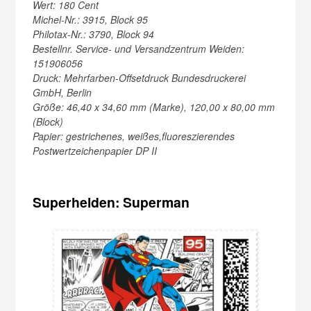
Wert: 180 Cent
Michel-Nr.: 3915, Block 95
Philotax-Nr.: 3790, Block 94
Bestellnr. Service- und Versandzentrum Weiden:
151906056
Druck: Mehrfarben-Offsetdruck Bundesdruckerei
GmbH, Berlin
Größe: 46,40 x 34,60 mm (Marke), 120,00 x 80,00 mm
(Block)
Papier: gestrichenes, weißes,fluoreszierendes
Postwertzeichenpapier DP II
Superhelden: Superman