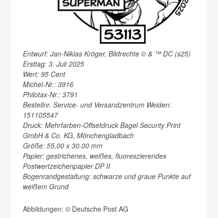
Entwurf: Jan-Niklas Kröger, Bildrechte © & ™ DC (s25)
Ersttag: 3. Juli 2025
Wert: 95 Cent
Michel-Nr.: 3916
Philotax-Nr.: 3791
Bestellnr. Service- und Versandzentrum Weiden:
151105547
Druck: Mehrfarben-Offsetdruck Bagel Security Print
GmbH & Co. KG, Mönchengladbach
Größe: 55,00 x 30,00 mm
Papier: gestrichenes, weißes, fluoreszierendes
Postwertzeichenpapier DP II
Bogenrandgestaltung: schwarze und graue Punkte auf
weißem Grund
Abbildungen: © Deutsche Post AG