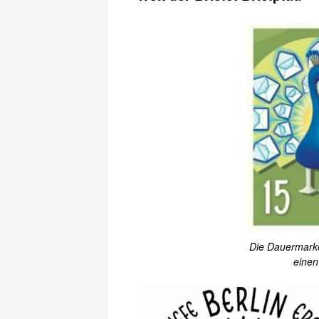
Die Dauermarke
einen