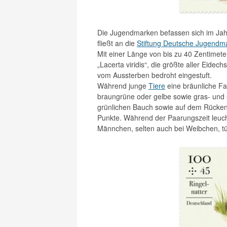
Die Jugendmarken befassen sich im Jahr
fließt an die
Stiftung Deutsche Jugendma
Mit einer Länge von bis zu 40 Zentimeter
„Lacerta viridis“, die größte aller Eidec
vom Aussterben bedroht eingestuft.
Während junge
Tiere
eine bräunliche F
braungrüne oder gelbe sowie gras- und 
grünlichen Bauch sowie auf dem Rücken
Punkte. Während der Paarungszeit leuch
Männchen, selten auch bei Weibchen, tür