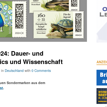
24: Dauer- und
cs und Wissenschaft
ANZE
l
in
Deutschland
with
0 Comments
neuen Sondermarken aus dem
st
.