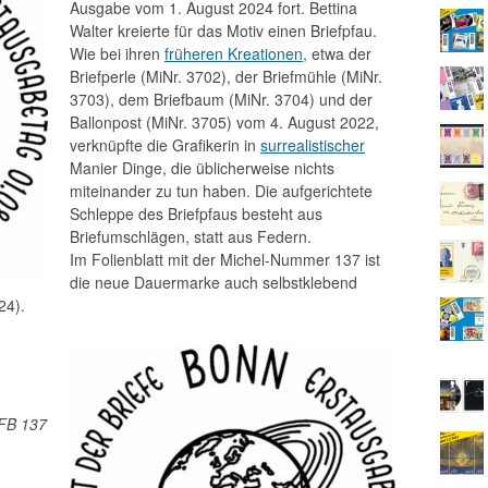
Ausgabe vom 1. August 2024 fort. Bettina
Walter kreierte für das Motiv einen Briefpfau.
Wie bei ihren
früheren Kreationen
, etwa der
Briefperle (MiNr. 3702), der Briefmühle (MiNr.
3703), dem Briefbaum (MiNr. 3704) und der
Ballonpost (MiNr. 3705) vom 4. August 2022,
verknüpfte die Grafikerin in
surrealistischer
Manier Dinge, die üblicherweise nichts
miteinander zu tun haben. Die aufgerichtete
Schleppe des Briefpfaus besteht aus
Briefumschlägen, statt aus Federn.
Im Folienblatt mit der Michel-Nummer 137 ist
die neue Dauermarke auch selbstklebend
24).
 FB 137