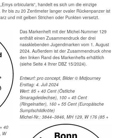
„Emys orbicularis“, handelt es sich um die einzige
 Ihr bis zu 20 Zentimeter langer ovaler Rückenpanzer ist
arz und mit gelben Strichen oder Punkten versetzt.
Das Markenheft mit der Michel-Nummer 129
enthält einen Zusammendruck der drei
nassklebenden Jugendmarken vom 1. August
2024. Außerdem ist der Zusammendruck ohne
den linken Rand des Markenhefts erhältlich
(siehe Seite 4 Ihrer DBZ 15/2024).
Entwurf: pro concept, Bilder © Midjourney
Ersttag: 4. Juli 2024
Wert: 85 + 40 Cent (Östliche
Smaragdeidechse), 100 + 45 Cent
(Ringelnatter), 160 + 55 Cent (Europäische
Sumpfschildkröte)
Michel-Nr.: 3844–3846, MH 129, W 176 (85 +
 + 40
, W