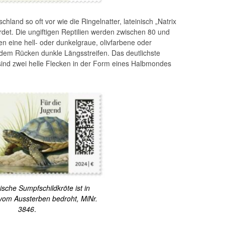
land so oft vor wie die Ringelnatter, lateinisch „Natrix
fährdet. Die ungiftigen Reptilien werden zwischen 80 und
en eine hell- oder dunkelgraue, olivfarbene oder
f dem Rücken dunkle Längsstreifen. Das deutlichste
sind zwei helle Flecken in der Form eines Halbmondes
sche Sumpfschildkröte ist in
vom Aussterben bedroht, MiNr.
3846
.