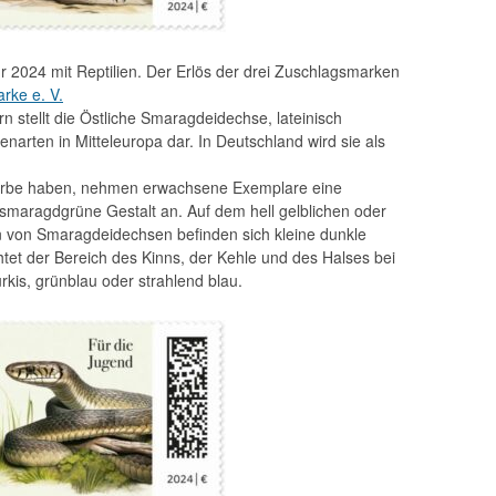
 2024 mit Reptilien. Der Erlös der drei Zuschlagsmarken
rke e. V.
n stellt die Östliche Smaragdeidechse, lateinisch
hsenarten in Mitteleuropa dar. In Deutschland wird sie als
arbe haben, nehmen erwachsene Exemplare eine
smaragdgrüne Gestalt an. Auf dem hell gelblichen oder
 von Smaragdeidechsen befinden sich kleine dunkle
tet der Bereich des Kinns, der Kehle und des Halses bei
kis, grünblau oder strahlend blau.