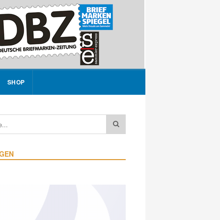
SHOP
IGEN