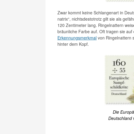
Zwar kommt keine Schlangenart in Deutsch
natrix“, nichtsdestotrotz gilt sie als ge
120 Zentimeter lang. Ringelnattern weis
bräunliche Farbe auf. Oft tragen sie au
Erkennungsmerkmal
von Ringelnattern 
hinter dem Kopf.
Die Europäi
Deutschland 